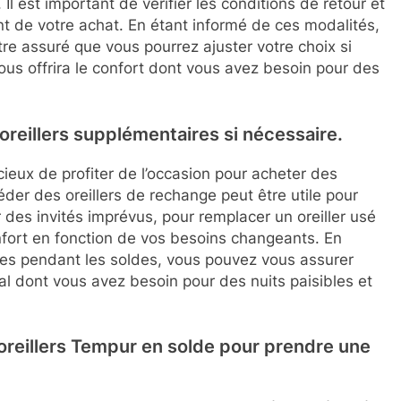
 Il est important de vérifier les conditions de retour et
nt de votre achat. En étant informé de ces modalités,
re assuré que vous pourrez ajuster votre choix si
 vous offrira le confort dont vous avez besoin pour des
oreillers supplémentaires si nécessaire.
icieux de profiter de l’occasion pour acheter des
éder des oreillers de rechange peut être utile pour
ir des invités imprévus, pour remplacer un oreiller usé
onfort en fonction de vos besoins changeants. En
res pendant les soldes, vous pouvez vous assurer
mal dont vous avez besoin pour des nuits paisibles et
s oreillers Tempur en solde pour prendre une