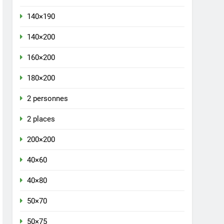
140×190
140×200
160×200
180×200
2 personnes
2 places
200×200
40×60
40×80
50×70
50×75