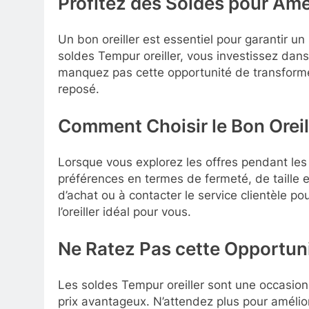
Profitez des Soldes pour Amé
Un bon oreiller est essentiel pour garantir u
soldes Tempur oreiller, vous investissez dans
manquez pas cette opportunité de transformer
reposé.
Comment Choisir le Bon Oreil
Lorsque vous explorez les offres pendant les
préférences en termes de fermeté, de taille e
d’achat ou à contacter le service clientèle po
l’oreiller idéal pour vous.
Ne Ratez Pas cette Opportuni
Les soldes Tempur oreiller sont une occasio
prix avantageux. N’attendez plus pour amélio