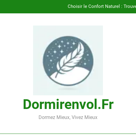
Choisir le Confort Naturel : Trouv
Découvrez le Confort Exceptionnel de l’
Trouvez le Confort Naturel avec l’Oreil
Trouvez le Meill
Choisir le Confort Naturel : Trouv
Découvrez le Confort Exceptionnel de l’
Trouvez le Confort Naturel avec l’Oreil
Dormirenvol.fr
Dormez Mieux, Vivez Mieux