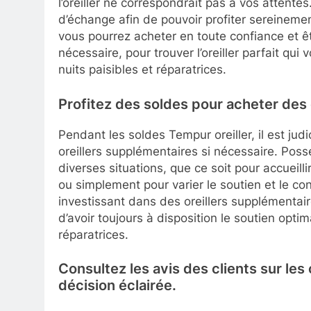
l’oreiller ne correspondrait pas à vos attentes.
d’échange afin de pouvoir profiter sereineme
vous pourrez acheter en toute confiance et êt
nécessaire, pour trouver l’oreiller parfait qui
nuits paisibles et réparatrices.
Profitez des soldes pour acheter des 
Pendant les soldes Tempur oreiller, il est jud
oreillers supplémentaires si nécessaire. Poss
diverses situations, que ce soit pour accueill
ou simplement pour varier le soutien et le c
investissant dans des oreillers supplémentai
d’avoir toujours à disposition le soutien opti
réparatrices.
Consultez les avis des clients sur le
décision éclairée.