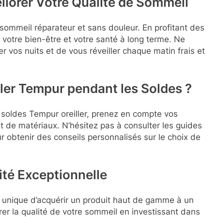
liorer Votre Qualité de Sommeil
n sommeil réparateur et sans douleur. En profitant des
 votre bien-être et votre santé à long terme. Ne
 vos nuits et de vous réveiller chaque matin frais et
ler Tempur pendant les Soldes ?
 soldes Tempur oreiller, prenez en compte vos
t de matériaux. N’hésitez pas à consulter les guides
ur obtenir des conseils personnalisés sur le choix de
té Exceptionnelle
n unique d’acquérir un produit haut de gamme à un
rer la qualité de votre sommeil en investissant dans