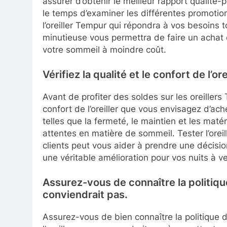
assurer d’obtenir le meilleur rapport qualité-
le temps d’examiner les différentes promotio
l’oreiller Tempur qui répondra à vos besoins
minutieuse vous permettra de faire un achat éc
votre sommeil à moindre coût.
Vérifiez la qualité et le confort de l’o
Avant de profiter des soldes sur les oreillers T
confort de l’oreiller que vous envisagez d’ach
telles que la fermeté, le maintien et les maté
attentes en matière de sommeil. Tester l’oreil
clients peut vous aider à prendre une décisio
une véritable amélioration pour vos nuits à ve
Assurez-vous de connaître la politique
conviendrait pas.
Assurez-vous de bien connaître la politique d