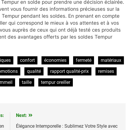
ers Tempur en solde pour prendre une décision éclairée.
vent vous fournir des informations précieuses sur la
llers Tempur pendant les soldes. En prenant en compte
eiller qui correspond le mieux à vos attentes et à vos
ous auprès de ceux qui ont déjà testé ces produits
ement des avantages offerts par les soldes Tempur
tiques
confort
économies
fermeté
matériaux
omotions
qualité
rapport qualité-prix
remises
mmeil
taille
tempur oreiller
s:
Next:
en
Élégance Intemporelle : Sublimez Votre Style avec