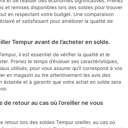
prix et de réaliser des économies significatives. Prenez
ns et remises disponibles lors des soldes pour trouver
 tout en respectant votre budget. Une comparaison
lairé et satisfaisant pour améliorer la qualité de
reiller Tempur avant de l’acheter en solde.
empur, il est essentiel de vérifier la qualité et le
eter. Prenez le temps d’évaluer ses caractéristiques,
riaux utilisés, pour vous assurer qu’il correspond à vos
ler en magasin ou lire attentivement les avis des
n éclairée et à garantir que votre achat en solde sera
nir.
 de retour au cas où l’oreiller ne vous
e retour lors des soldes Tempur oreiller, au cas où