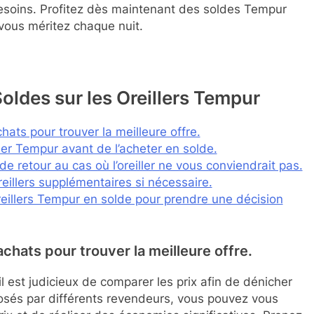
besoins. Profitez dès maintenant des soldes Tempur
 vous méritez chaque nuit.
Soldes sur les Oreillers Tempur
hats pour trouver la meilleure offre.
eiller Tempur avant de l’acheter en solde.
e retour au cas où l’oreiller ne vous conviendrait pas.
eillers supplémentaires si nécessaire.
oreillers Tempur en solde pour prendre une décision
chats pour trouver la meilleure offre.
il est judicieux de comparer les prix afin de dénicher
oposés par différents revendeurs, vous pouvez vous