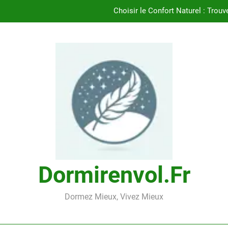
Choisir le Confort Naturel : Trouv
Découvrez le Confort Exceptionnel de l’
Trouvez le Confort Naturel avec l’Oreil
Trouvez le Meill
Choisir le Confort Naturel : Trouv
Découvrez le Confort Exceptionnel de l’
Trouvez le Confort Naturel avec l’Oreil
Dormirenvol.fr
Dormez Mieux, Vivez Mieux