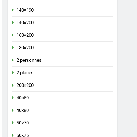
140×190
140×200
160×200
180×200
2 personnes
2 places
200×200
40×60
40×80
50×70
50×75