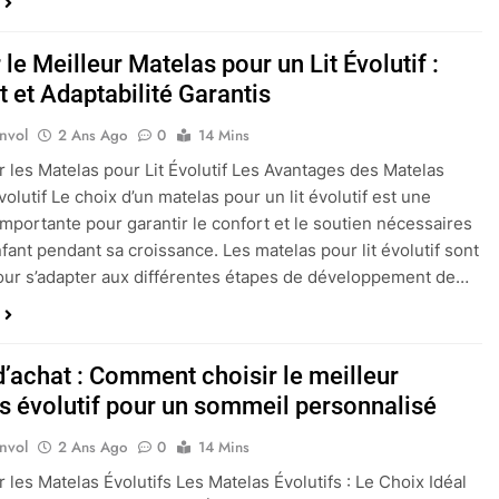
 le Meilleur Matelas pour un Lit Évolutif :
 et Adaptabilité Garantis
nvol
2 Ans Ago
0
14 Mins
ur les Matelas pour Lit Évolutif Les Avantages des Matelas
volutif Le choix d’un matelas pour un lit évolutif est une
importante pour garantir le confort et le soutien nécessaires
nfant pendant sa croissance. Les matelas pour lit évolutif sont
ur s’adapter aux différentes étapes de développement de…
d’achat : Comment choisir le meilleur
s évolutif pour un sommeil personnalisé
nvol
2 Ans Ago
0
14 Mins
r les Matelas Évolutifs Les Matelas Évolutifs : Le Choix Idéal