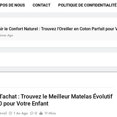
POS DE NOUS
CONTACT
POLITIQUE DE CONFIDENTIALITÉ
Naturel : Trouvez l’Oreiller en Coton Parfait pour Vous
’achat : Trouvez le Meilleur Matelas Évolutif
 pour Votre Enfant
nvol
1 An Ago
0
11 Mins