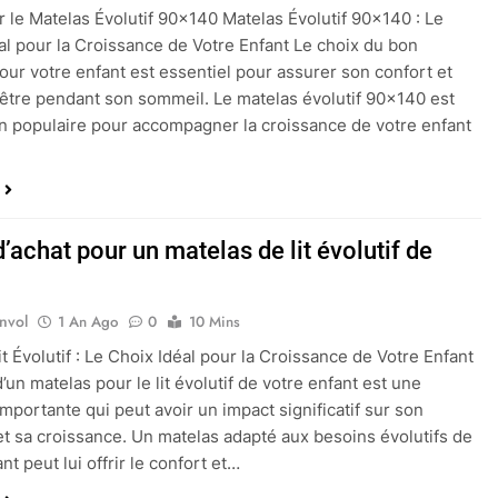
ur le Matelas Évolutif 90×140 Matelas Évolutif 90×140 : Le
al pour la Croissance de Votre Enfant Le choix du bon
our votre enfant est essentiel pour assurer son confort et
être pendant son sommeil. Le matelas évolutif 90×140 est
n populaire pour accompagner la croissance de votre enfant
’achat pour un matelas de lit évolutif de
nvol
1 An Ago
0
10 Mins
it Évolutif : Le Choix Idéal pour la Croissance de Votre Enfant
’un matelas pour le lit évolutif de votre enfant est une
importante qui peut avoir un impact significatif sur son
t sa croissance. Un matelas adapté aux besoins évolutifs de
nt peut lui offrir le confort et…