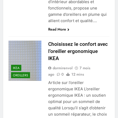
d’intérieur abordables et
fonctionnels, propose une
gamme d’oreillers en plume qui
allient confort et qualité….
Read More
Choisissez le confort avec
l’oreiller ergonomique
IKEA
dormirenvol
7 mois
IKEA
ago
0
12 mins
OREILLERS
Article sur l’oreiller
ergonomique IKEA L’oreiller
ergonomique IKEA : un soutien
optimal pour un sommeil de
qualité Lorsqu’il s’agit d’obtenir
un sommeil réparateur, le choix