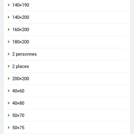
140×190
140×200
160×200
180×200
2 personnes
2 places
200×200
40×60
40×80
50×70
50×75