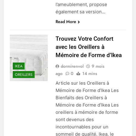
l’ameublement, propose
également sa version…
Read More
Trouvez Votre Confort
avec les Oreillers à
Mémoire de Forme d’Ikea
dormirenvol
9 mois
IKEA
ago
0
14 mins
OREILLERS
Article sur les Oreillers à
Mémoire de Forme d’Ikea Les
Bienfaits des Oreillers à
Mémoire de Forme d’Ikea Les
oreillers à mémoire de forme
sont devenus des
incontournables pour un
sommeil de qualité. Ikea, le