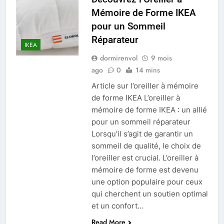
Mémoire de Forme IKEA
pour un Sommeil
Réparateur
IKEA
dormirenvol
9 mois
ago
0
14 mins
Article sur l’oreiller à mémoire
de forme IKEA L’oreiller à
mémoire de forme IKEA : un allié
pour un sommeil réparateur
Lorsqu’il s’agit de garantir un
sommeil de qualité, le choix de
l’oreiller est crucial. L’oreiller à
mémoire de forme est devenu
une option populaire pour ceux
qui cherchent un soutien optimal
et un confort…
Read More