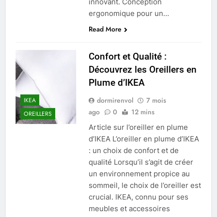
innovant. Conception
ergonomique pour un…
Read More
Confort et Qualité :
Découvrez les Oreillers en
Plume d’IKEA
dormirenvol
7 mois
IKEA
ago
0
12 mins
OREILLERS
Article sur l’oreiller en plume
d’IKEA L’oreiller en plume d’IKEA
: un choix de confort et de
qualité Lorsqu’il s’agit de créer
un environnement propice au
sommeil, le choix de l’oreiller est
crucial. IKEA, connu pour ses
meubles et accessoires