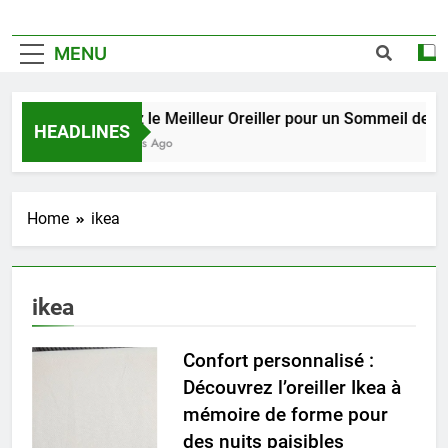
MENU
Trouvez le Meilleur Oreiller pour un Sommeil de Qualit
HEADLINES
2 Semaines Ago
Home
ikea
ikea
Confort personnalisé :
Découvrez l’oreiller Ikea à
mémoire de forme pour
des nuits paisibles