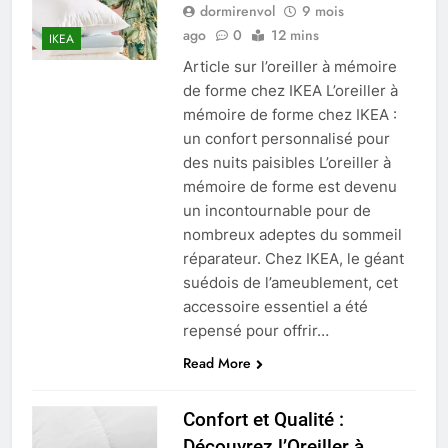
dormirenvol
9 mois
ago
0
12 mins
IKEA
Article sur l’oreiller à mémoire
de forme chez IKEA L’oreiller à
mémoire de forme chez IKEA :
un confort personnalisé pour
des nuits paisibles L’oreiller à
mémoire de forme est devenu
un incontournable pour de
nombreux adeptes du sommeil
réparateur. Chez IKEA, le géant
suédois de l’ameublement, cet
accessoire essentiel a été
repensé pour offrir…
Read More
Confort et Qualité :
Découvrez l’Oreiller à