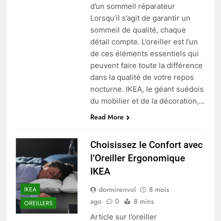
d’un sommeil réparateur
Lorsqu’il s’agit de garantir un
sommeil de qualité, chaque
détail compte. L’oreiller est l’un
de ces éléments essentiels qui
peuvent faire toute la différence
dans la qualité de votre repos
nocturne. IKEA, le géant suédois
du mobilier et de la décoration,…
Read More
Choisissez le Confort avec
l’Oreiller Ergonomique
IKEA
dormirenvol
8 mois
IKEA
ago
0
8 mins
OREILLERS
Article sur l’oreiller