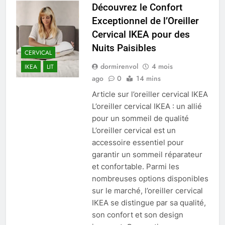
Découvrez le Confort
Exceptionnel de l’Oreiller
Cervical IKEA pour des
Nuits Paisibles
CERVICAL
dormirenvol
4 mois
IKEA
LIT
ago
0
14 mins
Article sur l’oreiller cervical IKEA
L’oreiller cervical IKEA : un allié
pour un sommeil de qualité
L’oreiller cervical est un
accessoire essentiel pour
garantir un sommeil réparateur
et confortable. Parmi les
nombreuses options disponibles
sur le marché, l’oreiller cervical
IKEA se distingue par sa qualité,
son confort et son design