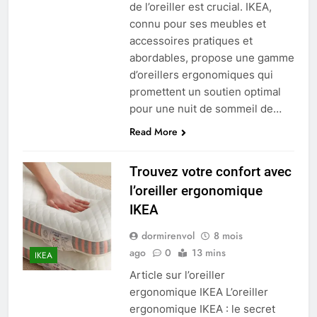
de l’oreiller est crucial. IKEA,
connu pour ses meubles et
accessoires pratiques et
abordables, propose une gamme
d’oreillers ergonomiques qui
promettent un soutien optimal
pour une nuit de sommeil de…
Read More
Trouvez votre confort avec
l’oreiller ergonomique
IKEA
dormirenvol
8 mois
ago
0
13 mins
IKEA
Article sur l’oreiller
ergonomique IKEA L’oreiller
ergonomique IKEA : le secret