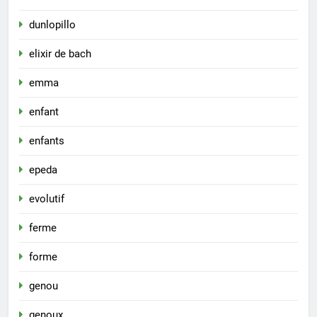
dunlopillo
elixir de bach
emma
enfant
enfants
epeda
evolutif
ferme
forme
genou
genoux