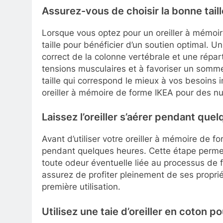
Assurez-vous de choisir la bonne taille
Lorsque vous optez pour un oreiller à mémoire
taille pour bénéficier d’un soutien optimal. Un
correct de la colonne vertébrale et une répart
tensions musculaires et à favoriser un somme
taille qui correspond le mieux à vos besoins i
oreiller à mémoire de forme IKEA pour des nui
Laissez l’oreiller s’aérer pendant quel
Avant d’utiliser votre oreiller à mémoire de f
pendant quelques heures. Cette étape permet à 
toute odeur éventuelle liée au processus de fab
assurez de profiter pleinement de ses propri
première utilisation.
Utilisez une taie d’oreiller en coton po