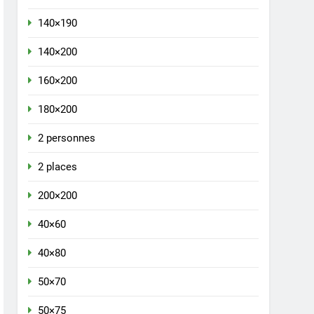
140×190
140×200
160×200
180×200
2 personnes
2 places
200×200
40×60
40×80
50×70
50×75