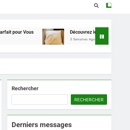
s
Découvrez le Confort Exceptionnel de l’Orei
3 Semaines Ago
Rechercher
RECHERCHER
Derniers messages