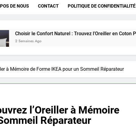
POS DE NOUS
CONTACT
POLITIQUE DE CONFIDENTIALITÉ
e Confort Naturel : Trouvez l’Oreiller en Coton Parfait pour Vou
 Ago
eiller à Mémoire de Forme IKEA pour un Sommeil Réparateur
ouvrez l’Oreiller à Mémoire
 Sommeil Réparateur