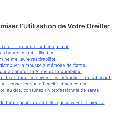
iser l’Utilisation de Votre Oreiller
d’oreiller pour un soutien optimal.
ues heures avant utilisation.
r une meilleure respirabilité.
redistribuer la mousse à mémoire de forme.
pourrait altérer sa forme et sa durabilité.
ide et doux, en suivant les instructions du fabricant.
pour conserver son efficacité et son confort.
ou au dos, consultez un professionnel de santé
de forme pour trouver celui qui convient le mieux à