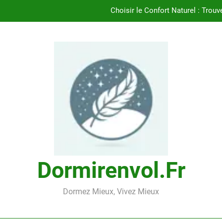
Choisir le Confort Naturel : Trouv
Découvrez le Confort Exceptionnel de l’
Trouvez le Confort Naturel avec l’Oreil
Trouvez le Meill
Choisir le Confort Naturel : Trouv
Découvrez le Confort Exceptionnel de l’
Trouvez le Confort Naturel avec l’Oreil
Dormirenvol.fr
Dormez Mieux, Vivez Mieux