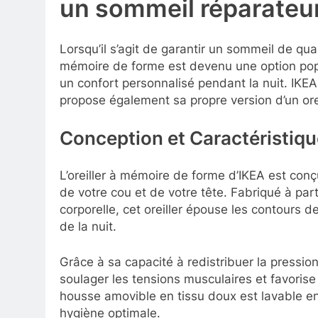
un sommeil réparateu
Lorsqu’il s’agit de garantir un sommeil de qualité
mémoire de forme est devenu une option popu
un confort personnalisé pendant la nuit. IKE
propose également sa propre version d’un ore
Conception et Caractéristiq
L’oreiller à mémoire de forme d’IKEA est conç
de votre cou et de votre tête. Fabriqué à part
corporelle, cet oreiller épouse les contours d
de la nuit.
Grâce à sa capacité à redistribuer la pression 
soulager les tensions musculaires et favorise
housse amovible en tissu doux est lavable en 
hygiène optimale.