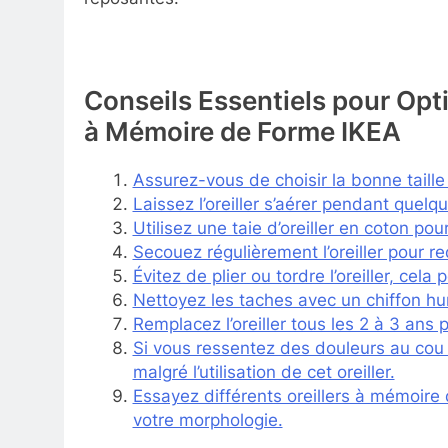
Conseils Essentiels pour Optim
à Mémoire de Forme IKEA
Assurez-vous de choisir la bonne taille 
Laissez l’oreiller s’aérer pendant quelq
Utilisez une taie d’oreiller en coton pou
Secouez régulièrement l’oreiller pour 
Évitez de plier ou tordre l’oreiller, cela 
Nettoyez les taches avec un chiffon hum
Remplacez l’oreiller tous les 2 à 3 ans 
Si vous ressentez des douleurs au cou 
malgré l’utilisation de cet oreiller.
Essayez différents oreillers à mémoire 
votre morphologie.