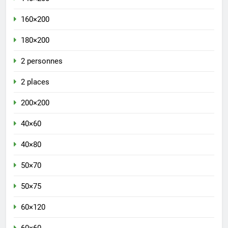
160×200
180×200
2 personnes
2 places
200×200
40×60
40×80
50×70
50×75
60×120
60×60