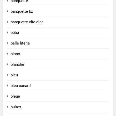
banquette
banquette bz
banquette clic clac
bébé
belle literie
blanc
blanche
bleu
bleu canard
bleue
bultex