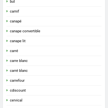
but
camif
canapé
canape convertible
canape lit
carré
carre blanc
carré blanc
carrefour
cdiscount
cervical