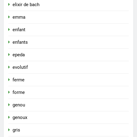
elixir de bach
emma
enfant
enfants
epeda
evolutif
ferme
forme
genou
genoux
gris