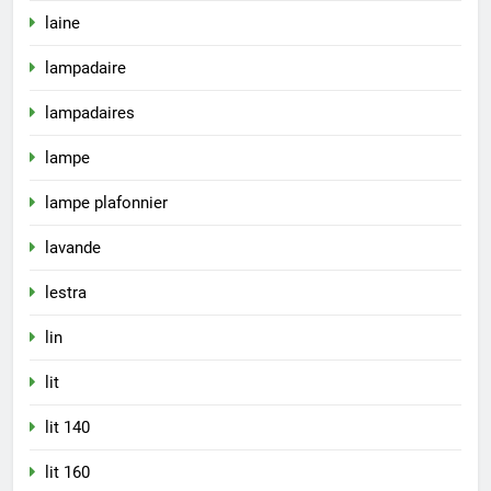
laine
lampadaire
lampadaires
lampe
lampe plafonnier
lavande
lestra
lin
lit
lit 140
lit 160