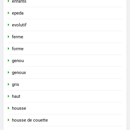
enfants
epeda
evolutif
ferme
forme
genou
genoux
gris
haut
housse
housse de couette