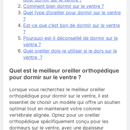
Comment bien dormir sur le ventre ?
Quel type d’oreiller pour dormir sur le ventre
?
Est-ce que c’est bon de dormir sur le ventre
?
Pourquoi est-il déconseillé de dormir sur le
ventre ?
Quel oreiller dois-je utiliser si je dors sur le
ventre ?
Quel est le meilleur oreiller orthopédique
pour dormir sur le ventre ?
Lorsque vous recherchez le meilleur oreiller
orthopédique pour dormir sur le ventre, il est
essentiel de choisir un modèle qui offre un soutien
optimal tout en maintenant votre colonne
vertébrale alignée. Optez pour un oreiller
orthopédique spécifiquement conçu pour les
dormeurs sur le ventre, avec une épaisseur