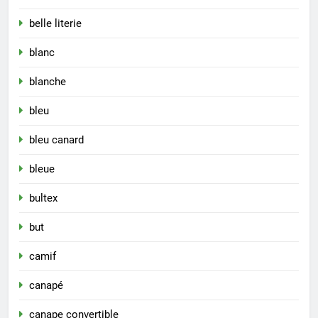
belle literie
blanc
blanche
bleu
bleu canard
bleue
bultex
but
camif
canapé
canape convertible