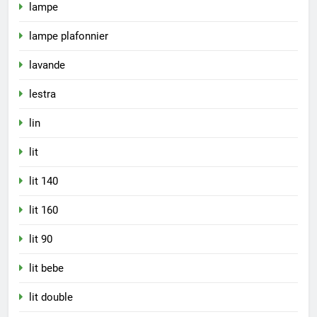
lampe
lampe plafonnier
lavande
lestra
lin
lit
lit 140
lit 160
lit 90
lit bebe
lit double