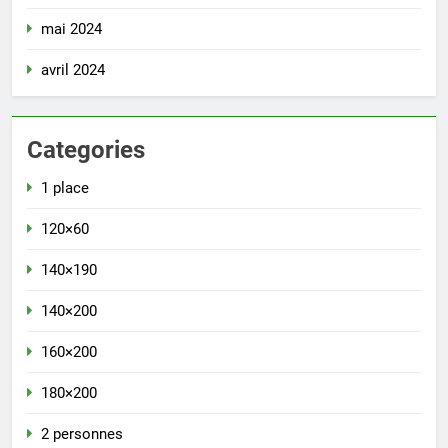
mai 2024
avril 2024
Categories
1 place
120×60
140×190
140×200
160×200
180×200
2 personnes