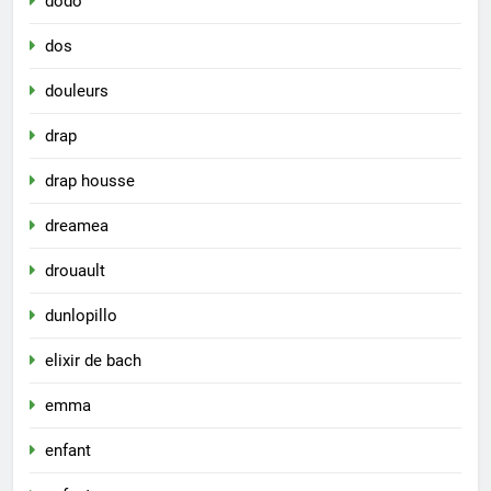
dodo
dos
douleurs
drap
drap housse
dreamea
drouault
dunlopillo
elixir de bach
emma
enfant