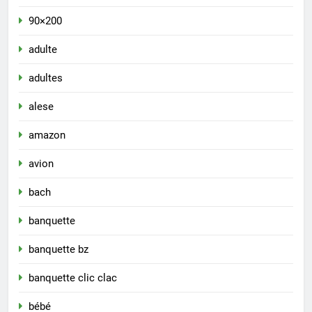
90×200
adulte
adultes
alese
amazon
avion
bach
banquette
banquette bz
banquette clic clac
bébé