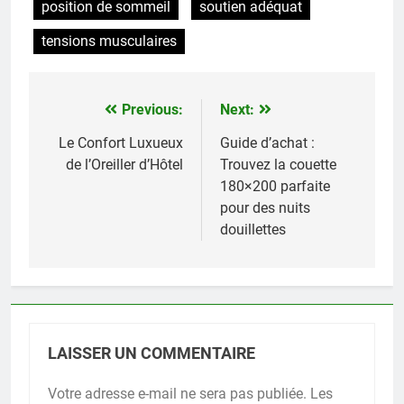
position de sommeil
soutien adéquat
tensions musculaires
Previous:
Next:
Navigation
de
Le Confort Luxueux
Guide d’achat :
de l’Oreiller d’Hôtel
Trouvez la couette
l’article
180×200 parfaite
pour des nuits
douillettes
LAISSER UN COMMENTAIRE
Votre adresse e-mail ne sera pas publiée.
Les