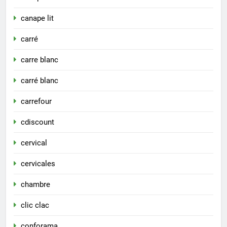
canape lit
carré
carre blanc
carré blanc
carrefour
cdiscount
cervical
cervicales
chambre
clic clac
conforama