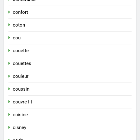
confort
coton
cou
couette
couettes
couleur
coussin
couvre lit
cuisine
disney