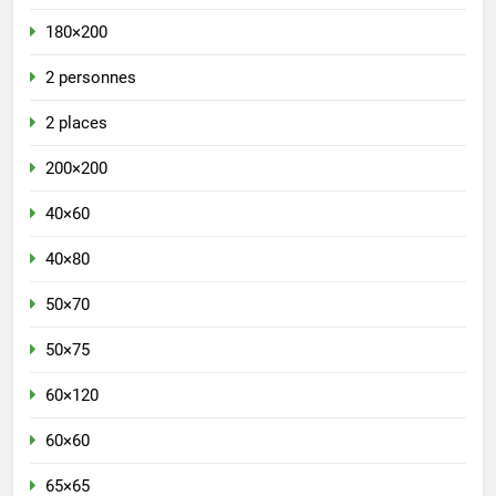
180×200
2 personnes
2 places
200×200
40×60
40×80
50×70
50×75
60×120
60×60
65×65