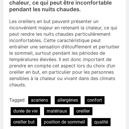
chaleur, ce qui peut être inconfortable
pendant les nuits chaudes.
Les oreillers en but peuvent présenter un
inconvénient majeur en retenant la chaleur, ce qui
peut rendre les nuits chaudes particulièrement
inconfortables. Cette caractéristique peut
entraîner une sensation d’étouffement et perturber
le sommeil, surtout pendant les périodes de
températures élevées. Il est donc important de
prendre en compte cet aspect lors du choix d’un
oreiller en but, en particulier pour les personnes
sensibles à la chaleur ou vivant dans des climats
chauds.
Tagged:
acariens
allergènes
confort
durée de vie
matériaux
oreiller
oreiller but
position de sommeil
qualité