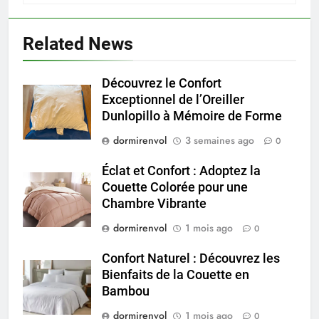
Related News
Découvrez le Confort
Exceptionnel de l’Oreiller
Dunlopillo à Mémoire de Forme
dormirenvol
3 semaines ago
0
Éclat et Confort : Adoptez la
Couette Colorée pour une
Chambre Vibrante
dormirenvol
1 mois ago
0
Confort Naturel : Découvrez les
Bienfaits de la Couette en
Bambou
dormirenvol
1 mois ago
0