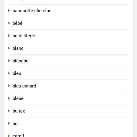
banquette clic clac
bébé
belle literie
blanc
blanche
bleu
bleu canard
bleue
bultex
but
camif