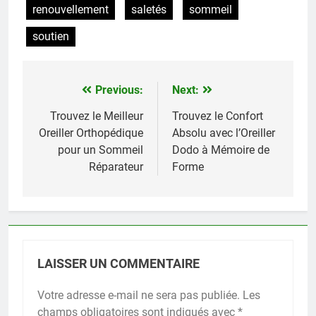
renouvellement
saletés
sommeil
soutien
Previous:
Next:
Navigation
de
Trouvez le Meilleur
Trouvez le Confort
Oreiller Orthopédique
Absolu avec l’Oreiller
l’article
pour un Sommeil
Dodo à Mémoire de
Réparateur
Forme
LAISSER UN COMMENTAIRE
Votre adresse e-mail ne sera pas publiée.
Les
champs obligatoires sont indiqués avec
*