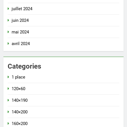
juillet 2024
juin 2024
mai 2024
avril 2024
Categories
1 place
120×60
140×190
140×200
160×200