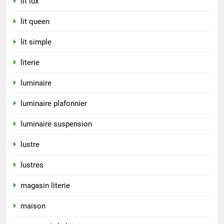
lit lux
lit queen
lit simple
literie
luminaire
luminaire plafonnier
luminaire suspension
lustre
lustres
magasin literie
maison