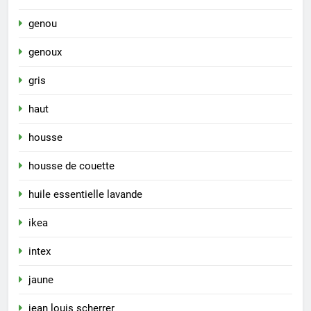
genou
genoux
gris
haut
housse
housse de couette
huile essentielle lavande
ikea
intex
jaune
jean louis scherrer