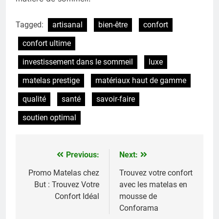
Tagged:
artisanal
bien-être
confort
confort ultime
investissement dans le sommeil
luxe
matelas prestige
matériaux haut de gamme
qualité
santé
savoir-faire
soutien optimal
Previous:
Next:
Navigation
de
Promo Matelas chez
Trouvez votre confort
But : Trouvez Votre
avec les matelas en
l’article
Confort Idéal
mousse de
Conforama