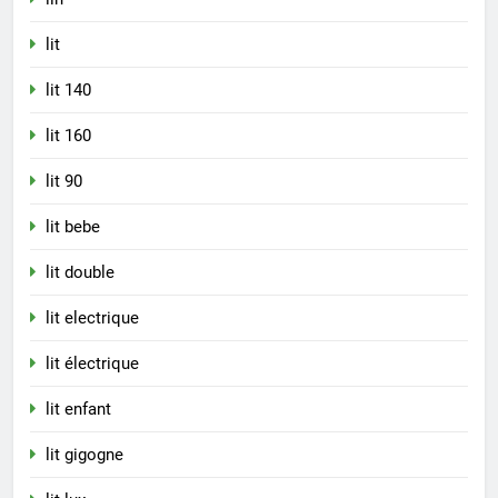
lit
lit 140
lit 160
lit 90
lit bebe
lit double
lit electrique
lit électrique
lit enfant
lit gigogne