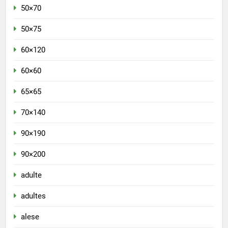
50×70
50×75
60×120
60×60
65×65
70×140
90×190
90×200
adulte
adultes
alese