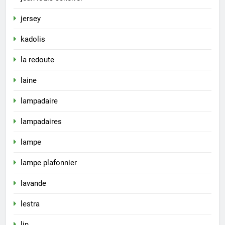
jersey
kadolis
la redoute
laine
lampadaire
lampadaires
lampe
lampe plafonnier
lavande
lestra
lin