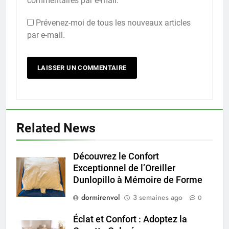
commentaires par e-mail.
Prévenez-moi de tous les nouveaux articles
par e-mail.
Related News
Découvrez le Confort
Exceptionnel de l’Oreiller
Dunlopillo à Mémoire de Forme
dormirenvol
3 semaines ago
0
Éclat et Confort : Adoptez la