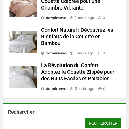
Couette Colorée pour une
Chambre Vibrante
dormirenvol
1 mois ago
0
Confort Naturel : Découvrez les
Bienfaits de la Couette en
Bambou
dormirenvol
1 mois ago
0
La Révolution du Confort :
Adoptez la Couette Zippée pour
des Nuits Faciles et Paisibles
dormirenvol
2 mois ago
0
Rechercher
RECHERCHER