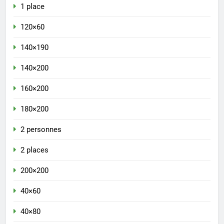
1 place
120×60
140×190
140×200
160×200
180×200
2 personnes
2 places
200×200
40×60
40×80