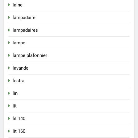
laine
lampadaire
lampadaires
lampe
lampe plafonnier
lavande
lestra
lin
lit
lit 140
lit 160