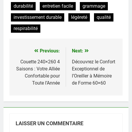
durabilité
entretien facile
grammage
investissement durable
légèreté
qualité
respirabilité
Previous:
Next:
Navigation
de
Couette 240×260 4
Découvrez le Confort
Saisons : Votre Alliée
Exceptionnel de
l’article
Confortable pour
l’Oreiller à Mémoire
Toute l’Année
de Forme 60×60
LAISSER UN COMMENTAIRE