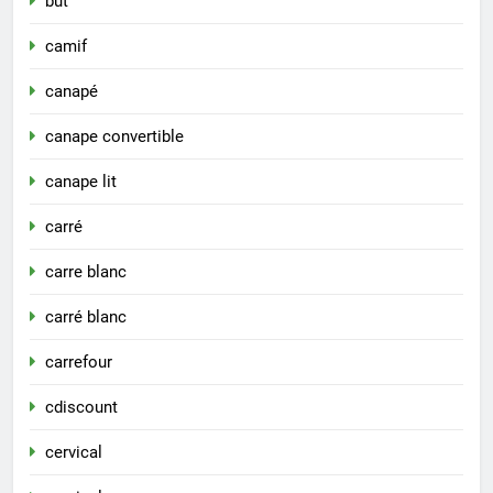
but
camif
canapé
canape convertible
canape lit
carré
carre blanc
carré blanc
carrefour
cdiscount
cervical