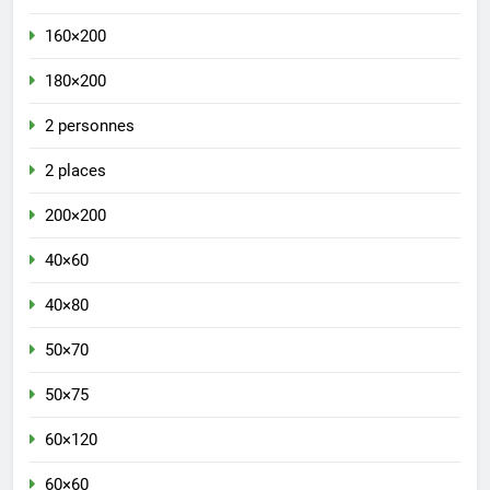
160×200
180×200
2 personnes
2 places
200×200
40×60
40×80
50×70
50×75
60×120
60×60