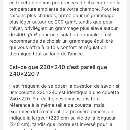
en fonction de vos préférences de chaleur et de la
température ambiante de votre chambre. Pour les
saisons plus chaudes, optez pour un grammage
plus léger autour de 200 g/m², tandis que pour
l’hiver, privilégiez un grammage plus élevé autour
de 400 g/m² pour une isolation optimale. Il est
recommandé de choisir un grammage équilibré
qui vous offre à la fois confort et régulation
thermique tout au long de l’année.
Est-ce que 220×240 c’est pareil que
240×220 ?
Il est fréquent de se poser la question de savoir si
une couette 220×240 est identique à une couette
240×220. En réalité, ces dimensions font
référence à la même taille de couette, mais
exprimée différemment. La première dimension
indique la largeur (220 cm) suivie de la longueur
(240 cm), tandis que l’ordre est inversé pour la