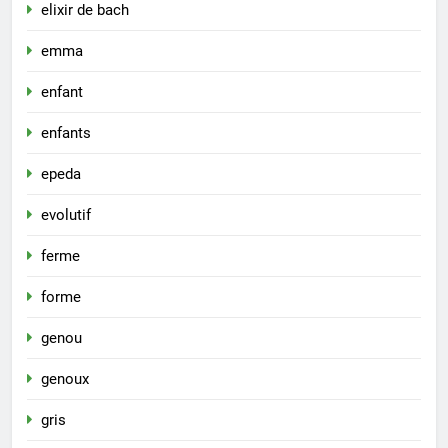
elixir de bach
emma
enfant
enfants
epeda
evolutif
ferme
forme
genou
genoux
gris