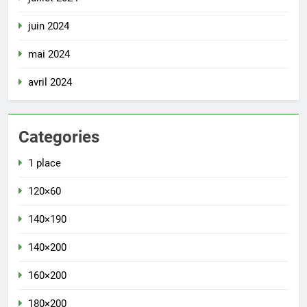
juin 2024
mai 2024
avril 2024
Categories
1 place
120×60
140×190
140×200
160×200
180×200