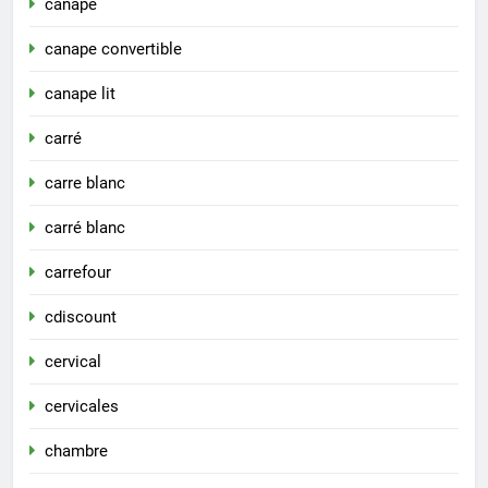
canapé
canape convertible
canape lit
carré
carre blanc
carré blanc
carrefour
cdiscount
cervical
cervicales
chambre