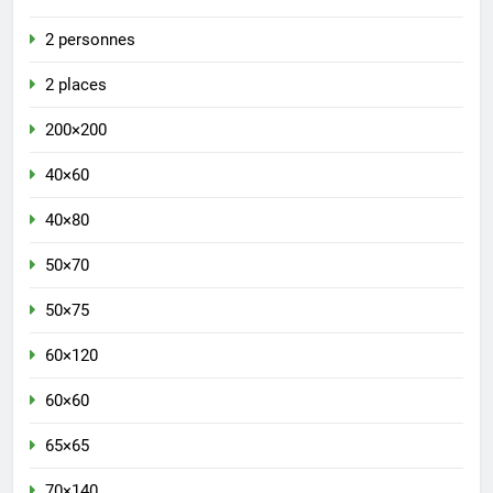
2 personnes
2 places
200×200
40×60
40×80
50×70
50×75
60×120
60×60
65×65
70×140