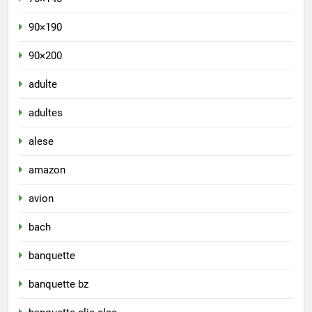
90×190
90×200
adulte
adultes
alese
amazon
avion
bach
banquette
banquette bz