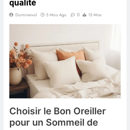
qualité
0
Dormirenvol
5 Mois Ago
15 Mins
Choisir le Bon Oreiller
pour un Sommeil de