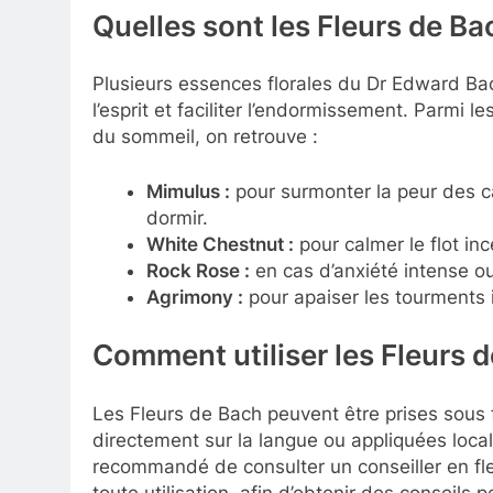
Quelles sont les Fleurs de B
Plusieurs essences florales du Dr Edward Bac
l’esprit et faciliter l’endormissement. Parmi l
du sommeil, on retrouve :
Mimulus :
pour surmonter la peur des 
dormir.
White Chestnut :
pour calmer le flot i
Rock Rose :
en cas d’anxiété intense ou
Agrimony :
pour apaiser les tourments i
Comment utiliser les Fleurs 
Les Fleurs de Bach peuvent être prises sous 
directement sur la langue ou appliquées local
recommandé de consulter un conseiller en fl
toute utilisation, afin d’obtenir des conseils 