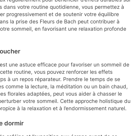
es dans votre routine quotidienne, vous permettez à
yer progressivement et de soutenir votre équilibre
ans la prise des Fleurs de Bach peut contribuer à
e votre sommeil, en favorisant une relaxation profonde
coucher
 est une astuce efficace pour favoriser un sommeil de
cette routine, vous pouvez renforcer les effets
orps à un repos réparateur. Prendre le temps de se
es comme la lecture, la méditation ou un bain chaud,
s florales adaptées, peut vous aider à chasser le
perturber votre sommeil. Cette approche holistique du
pice à la relaxation et à l’endormissement naturel.
de dormir