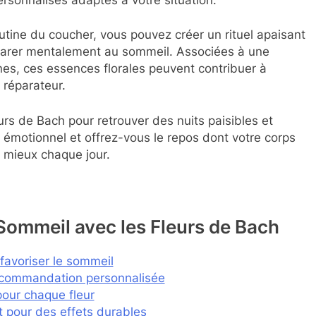
utine du coucher, vous pouvez créer un rituel apaisant
éparer mentalement au sommeil. Associées à une
es, ces essences florales peuvent contribuer à
 réparateur.
urs de Bach pour retrouver des nuits paisibles et
 émotionnel et offrez-vous le repos dont votre corps
u mieux chaque jour.
 Sommeil avec les Fleurs de Bach
favoriser le sommeil
recommandation personnalisée
our chaque fleur
nt pour des effets durables