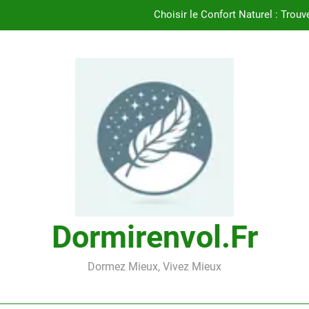
Choisir le Confort Naturel : Trouv
Découvrez le Confort Exceptionnel de l’
Trouvez le Confort Naturel avec l’Oreil
Trouvez le Meill
Choisir le Confort Naturel : Trouv
Découvrez le Confort Exceptionnel de l’
Trouvez le Confort Naturel avec l’Oreil
Dormirenvol.fr
Dormez Mieux, Vivez Mieux