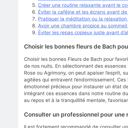
Créer une routine relaxante avant le c
Éviter la caféine et les écrans avant de
Pratiquer la méditation ou la relaxation 
Avoir une chambre propice au sommeil (
Éviter les repas copieux juste avant d’a
Choisir les bonnes fleurs de Bach pou
Choisir les bonnes Fleurs de Bach pour favori
de nos nuits. En sélectionnant des essences 
Rose ou Agrimony, on peut apaiser l’esprit, 
agitées qui entravent l’endormissement. Ces 
émotionnel précieux pour instaurer un état d
intégrant ces essences dans notre routine d
au repos et à la tranquillité mentale, favorisa
Consulter un professionnel pour une
Il est fortement recommandé de consulter un 