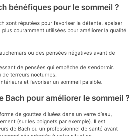
ach bénéfiques pour le sommeil ?
h sont réputées pour favoriser la détente, apaiser
es plus couramment utilisées pour améliorer la qualité
cauchemars ou des pensées négatives avant de
ncessant de pensées qui empêche de s’endormir.
 de terreurs nocturnes.
ntérieurs et favoriser un sommeil paisible.
de Bach pour améliorer le sommeil ?
forme de gouttes diluées dans un verre d’eau,
ement (sur les poignets par exemple). Il est
eurs de Bach ou un professionnel de santé avant
personnalisés adaptés à votre situation.