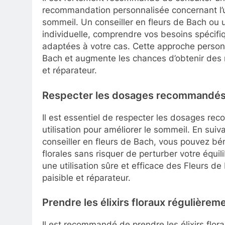
recommandation personnalisée concernant l’ut
sommeil. Un conseiller en fleurs de Bach ou u
individuelle, comprendre vos besoins spécifiq
adaptées à votre cas. Cette approche personn
Bach et augmente les chances d’obtenir des r
et réparateur.
Respecter les dosages recommandés 
Il est essentiel de respecter les dosages re
utilisation pour améliorer le sommeil. En suiva
conseiller en fleurs de Bach, vous pouvez bé
florales sans risquer de perturber votre équi
une utilisation sûre et efficace des Fleurs de
paisible et réparateur.
Prendre les élixirs floraux régulièrem
Il est recommandé de prendre les élixirs flor