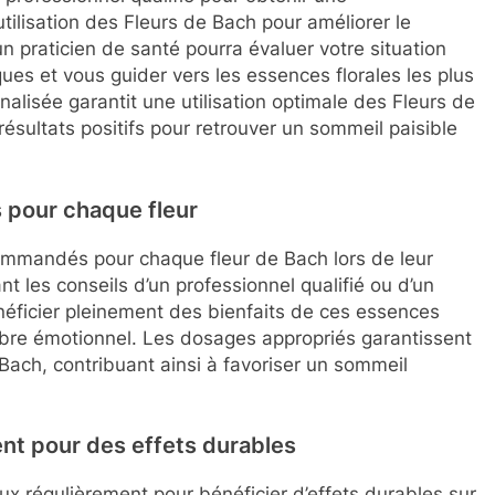
ilisation des Fleurs de Bach pour améliorer le
n praticien de santé pourra évaluer votre situation
ues et vous guider vers les essences florales les plus
alisée garantit une utilisation optimale des Fleurs de
ésultats positifs pour retrouver un sommeil paisible
pour chaque fleur
commandés pour chaque fleur de Bach lors de leur
nt les conseils d’un professionnel qualifié ou d’un
néficier pleinement des bienfaits de ces essences
libre émotionnel. Les dosages appropriés garantissent
 Bach, contribuant ainsi à favoriser un sommeil
ent pour des effets durables
aux régulièrement pour bénéficier d’effets durables sur