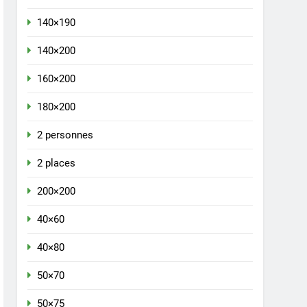
140×190
140×200
160×200
180×200
2 personnes
2 places
200×200
40×60
40×80
50×70
50×75