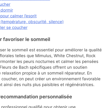
oucher
 dormir
pour calmer l’esprit
température, obscurité, silence)
ller se coucher
r favoriser le sommeil
ser le sommeil est essentiel pour améliorer la qualité
florales telles que Mimulus, White Chestnut, Rock
surmonter les peurs nocturnes et calmer les pensées
Fleurs de Bach spécifiques offrent un soutien
e relaxation propice à un sommeil réparateur. En
u coucher, on peut créer un environnement favorable
nt ainsi des nuits plus paisibles et régénératrices.
 recommandation personnalisée
professionnel qualifié pour obtenir une