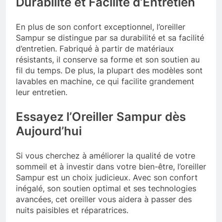
Durabilité et Facilité d’Entretien
En plus de son confort exceptionnel, l’oreiller
Sampur se distingue par sa durabilité et sa facilité
d’entretien. Fabriqué à partir de matériaux
résistants, il conserve sa forme et son soutien au
fil du temps. De plus, la plupart des modèles sont
lavables en machine, ce qui facilite grandement
leur entretien.
Essayez l’Oreiller Sampur dès
Aujourd’hui
Si vous cherchez à améliorer la qualité de votre
sommeil et à investir dans votre bien-être, l’oreiller
Sampur est un choix judicieux. Avec son confort
inégalé, son soutien optimal et ses technologies
avancées, cet oreiller vous aidera à passer des
nuits paisibles et réparatrices.