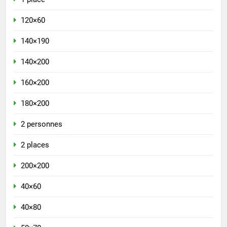
120×60
140×190
140×200
160×200
180×200
2 personnes
2 places
200×200
40×60
40×80