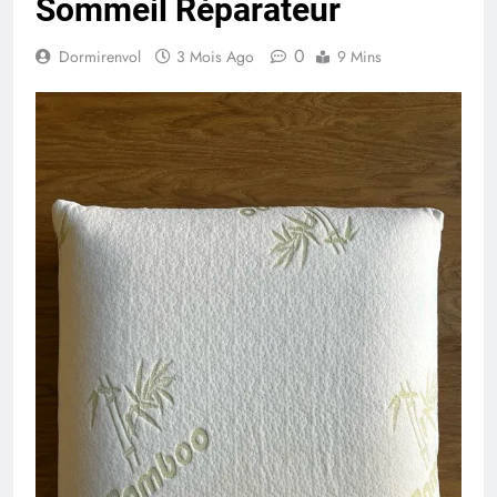
Sommeil Réparateur
0
Dormirenvol
3 Mois Ago
9 Mins