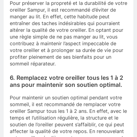
Pour préserver la propreté et la durabilité de votre
oreiller Sampur, il est recommandé d’éviter de
manger au lit. En effet, cette habitude peut
entraîner des taches indésirables qui pourraient
altérer la qualité de votre oreiller. En optant pour
une règle simple de ne pas manger au lit, vous
contribuez à maintenir l’aspect impeccable de
votre oreiller et à prolonger sa durée de vie pour
profiter pleinement de ses bienfaits pour un
sommeil réparateur.
6. Remplacez votre oreiller tous les 1 à 2
ans pour maintenir son soutien optimal.
Pour maintenir un soutien optimal pendant votre
sommeil, il est recommandé de remplacer votre
oreiller Sampur tous les 1 à 2 ans. En effet, avec le
temps et l’utilisation régulière, la structure et le
soutien de l’oreiller peuvent s’affaiblir, ce qui peut
affecter la qualité de votre repos. En renouvelant