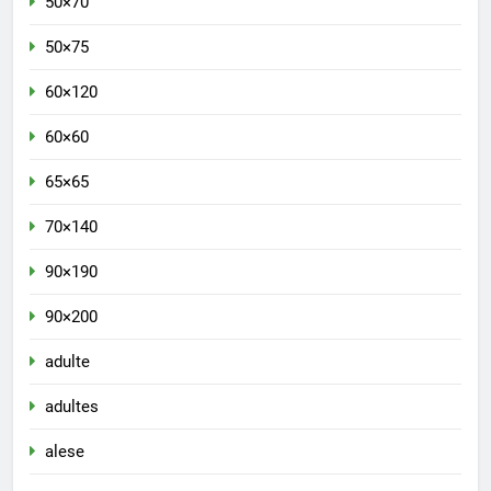
50×70
50×75
60×120
60×60
65×65
70×140
90×190
90×200
adulte
adultes
alese