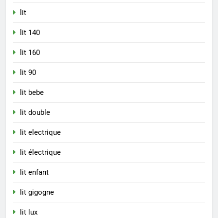
lit
lit 140
lit 160
lit 90
lit bebe
lit double
lit electrique
lit électrique
lit enfant
lit gigogne
lit lux