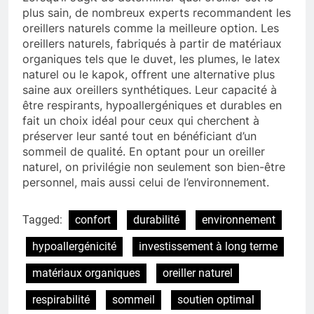
plus sain, de nombreux experts recommandent les
oreillers naturels comme la meilleure option. Les
oreillers naturels, fabriqués à partir de matériaux
organiques tels que le duvet, les plumes, le latex
naturel ou le kapok, offrent une alternative plus
saine aux oreillers synthétiques. Leur capacité à
être respirants, hypoallergéniques et durables en
fait un choix idéal pour ceux qui cherchent à
préserver leur santé tout en bénéficiant d’un
sommeil de qualité. En optant pour un oreiller
naturel, on privilégie non seulement son bien-être
personnel, mais aussi celui de l’environnement.
Tagged:
confort
durabilité
environnement
hypoallergénicité
investissement à long terme
matériaux organiques
oreiller naturel
respirabilité
sommeil
soutien optimal