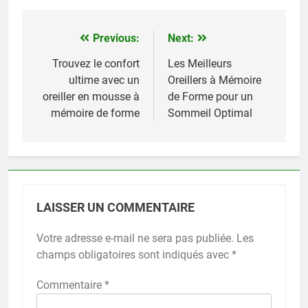
Previous:
Next:
Navigation
de
Trouvez le confort
Les Meilleurs
ultime avec un
Oreillers à Mémoire
l’article
oreiller en mousse à
de Forme pour un
mémoire de forme
Sommeil Optimal
LAISSER UN COMMENTAIRE
Votre adresse e-mail ne sera pas publiée.
Les
champs obligatoires sont indiqués avec
*
Commentaire
*