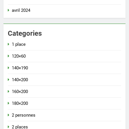
avril 2024
Categories
1 place
120×60
140×190
140×200
160×200
180×200
2 personnes
2 places