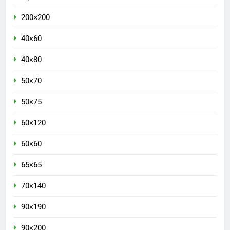
200×200
40×60
40×80
50×70
50×75
60×120
60×60
65×65
70×140
90×190
90×200