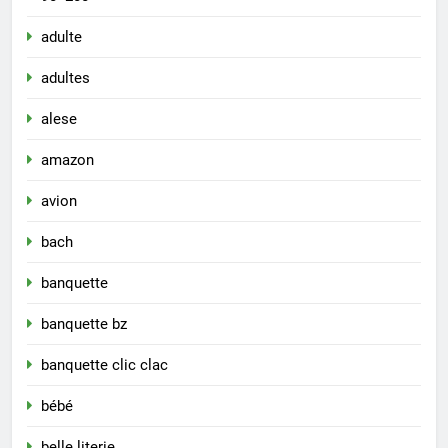
adulte
adultes
alese
amazon
avion
bach
banquette
banquette bz
banquette clic clac
bébé
belle literie