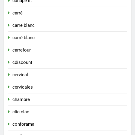
canape lit
carré
carre blanc
carré blanc
carrefour
cdiscount
cervical
cervicales
chambre
clic clac
conforama