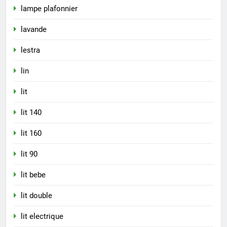
lampe plafonnier
lavande
lestra
lin
lit
lit 140
lit 160
lit 90
lit bebe
lit double
lit electrique