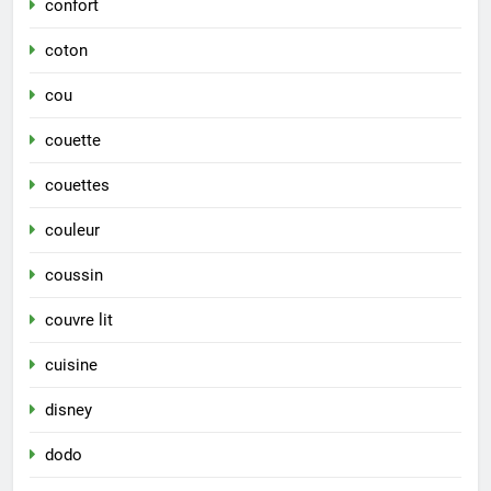
confort
coton
cou
couette
couettes
couleur
coussin
couvre lit
cuisine
disney
dodo