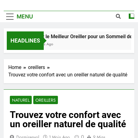
MENU
Trouvez le Meilleur Oreiller pour un Sommeil de Qualit
HEADLINES
2 Semaines Ago
Home
oreillers
Trouvez votre confort avec un oreiller naturel de qualité
NATUREL
OREILLERS
Trouvez votre confort avec
un oreiller naturel de qualité
0
Dormirenvol
1 Mois Ago
9 Mins