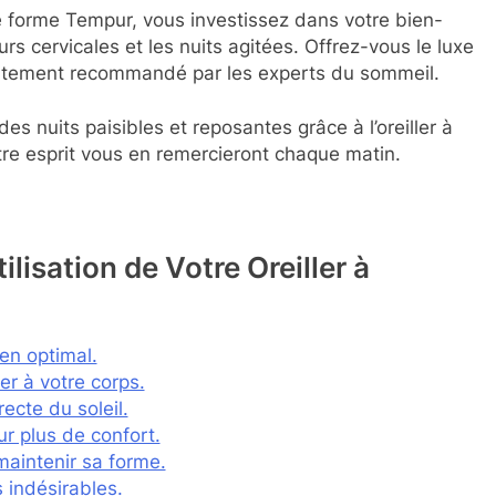
e forme Tempur, vous investissez dans votre bien-
eurs cervicales et les nuits agitées. Offrez-vous le luxe
hautement recommandé par les experts du sommeil.
es nuits paisibles et reposantes grâce à l’oreiller à
re esprit vous en remercieront chaque matin.
ilisation de Votre Oreiller à
ien optimal.
er à votre corps.
recte du soleil.
our plus de confort.
maintenir sa forme.
 indésirables.