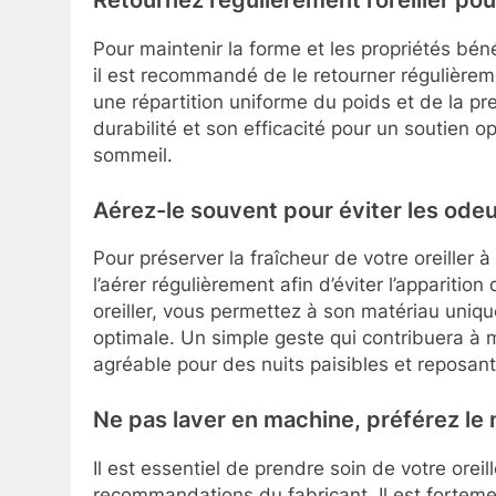
Retournez régulièrement l’oreiller pou
Pour maintenir la forme et les propriétés bé
il est recommandé de le retourner régulièrem
une répartition uniforme du poids et de la pres
durabilité et son efficacité pour un soutien o
sommeil.
Aérez-le souvent pour éviter les odeu
Pour préserver la fraîcheur de votre oreille
l’aérer régulièrement afin d’éviter l’apparition
oreiller, vous permettez à son matériau uniqu
optimale. Un simple geste qui contribuera à
agréable pour des nuits paisibles et reposant
Ne pas laver en machine, préférez le
Il est essentiel de prendre soin de votre ore
recommandations du fabricant. Il est forteme