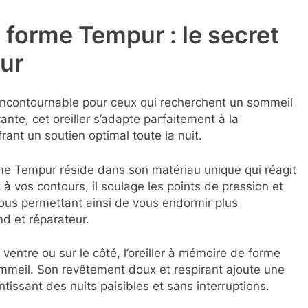
e forme Tempur : le secret
ur
 incontournable pour ceux qui recherchent un sommeil
nte, cet oreiller s’adapte parfaitement à la
rant un soutien optimal toute la nuit.
orme Tempur réside dans son matériau unique qui réagit
 à vos contours, il soulage les points de pression et
vous permettant ainsi de vous endormir plus
nd et réparateur.
ventre ou sur le côté, l’oreiller à mémoire de forme
ommeil. Son revêtement doux et respirant ajoute une
issant des nuits paisibles et sans interruptions.