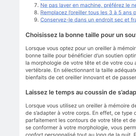
Ne pas laver en machine, préférez le n
Remplacez l’oreiller tous les 3 à 5 ans 
Conservez-le dans un endroit sec et frais
Choisissez la bonne taille pour un sou
Lorsque vous optez pour un oreiller à mémoire
bonne taille pour bénéficier d’un soutien optima
la morphologie de votre tête et de votre cou 
vertébrale. En sélectionnant la taille adéqua
bienfaits de cet oreiller innovant et de passe
Laissez le temps au coussin de s’adap
Lorsque vous utilisez un oreiller à mémoire de
de s’adapter à votre corps. En effet, ce type d
parfaitement les contours de votre tête et de
se conformer à votre morphologie, vous permet
confort personnalisé tout au long de la nuit. 