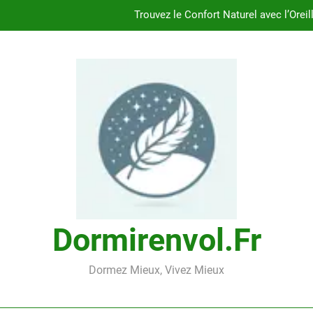
Trouvez le Confort Naturel avec l’Oreil
Trouvez le Confort Nature
Trouvez le Confort Natur
Découvrez le Confort Exceptionnel de l’
Trouvez le Confort Naturel avec l’Oreil
Trouvez le Confort Nature
Trouvez le Confort Natur
Dormirenvol.fr
Dormez Mieux, Vivez Mieux