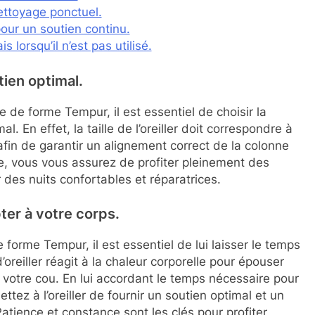
ettoyage ponctuel.
pour un soutien continu.
 lorsqu’il n’est pas utilisé.
tien optimal.
 de forme Tempur, il est essentiel de choisir la
l. En effet, la taille de l’oreiller doit correspondre à
afin de garantir un alignement correct de la colonne
te, vous vous assurez de profiter pleinement des
r des nuits confortables et réparatrices.
ter à votre corps.
 forme Tempur, il est essentiel de lui laisser le temps
’oreiller réagit à la chaleur corporelle pour épouser
 votre cou. En lui accordant le temps nécessaire pour
tez à l’oreiller de fournir un soutien optimal et un
Patience et constance sont les clés pour profiter