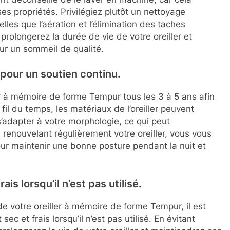
es propriétés. Privilégiez plutôt un nettoyage
les que l’aération et l’élimination des taches
prolongerez la durée de vie de votre oreiller et
r un sommeil de qualité.
s pour un soutien continu.
r à mémoire de forme Tempur tous les 3 à 5 ans afin
fil du temps, les matériaux de l’oreiller peuvent
s’adapter à votre morphologie, ce qui peut
renouvelant régulièrement votre oreiller, vous vous
our maintenir une bonne posture pendant la nuit et
is lorsqu’il n’est pas utilisé.
 de votre oreiller à mémoire de forme Tempur, il est
 et frais lorsqu’il n’est pas utilisé. En évitant