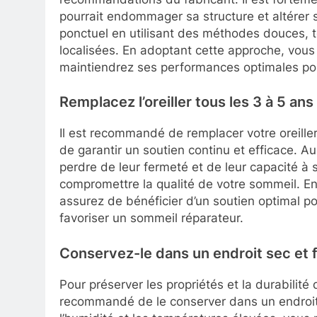
pourrait endommager sa structure et altérer s
ponctuel en utilisant des méthodes douces, tel
localisées. En adoptant cette approche, vous 
maintiendrez ses performances optimales pou
Remplacez l’oreiller tous les 3 à 5 an
Il est recommandé de remplacer votre oreille
de garantir un soutien continu et efficace. Au 
perdre de leur fermeté et de leur capacité à 
compromettre la qualité de votre sommeil. En 
assurez de bénéficier d’un soutien optimal p
favoriser un sommeil réparateur.
Conservez-le dans un endroit sec et fra
Pour préserver les propriétés et la durabilité
recommandé de le conserver dans un endroit sec