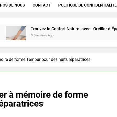
POS DE NOUS
CONTACT
POLITIQUE DE CONFIDENTIALITÉ
Trouvez le Confort Naturel avec l’Oreiller à Épeautre pour 
3 Semaines Ago
émoire de forme Tempur pour des nuits réparatrices
ller à mémoire de forme
éparatrices