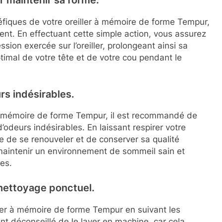
r maintenir sa forme.
néfiques de votre oreiller à mémoire de forme Tempur,
ent. En effectuant cette simple action, vous assurez
sion exercée sur l’oreiller, prolongeant ainsi sa
ptimal de votre tête et de votre cou pendant le
rs indésirables.
r à mémoire de forme Tempur, il est recommandé de
 d’odeurs indésirables. En laissant respirer votre
e de se renouveler et de conserver sa qualité
 maintenir un environnement de sommeil sain et
es.
 nettoyage ponctuel.
iller à mémoire de forme Tempur en suivant les
nt déconseillé de le laver en machine, car cela