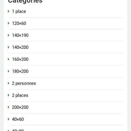
Categories
1 place
120×60
140×190
140×200
160×200
180×200
2 personnes
2 places
200×200
40×60