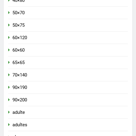
40×80
50×70
50×75
60×120
60×60
65×65
70×140
90×190
90×200
adulte
adultes