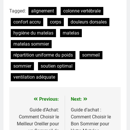
Tagged:
alignement
colonne vertébrale
confort accru
corps
douleurs dorsales
hygiène du matelas
matelas
matelas sommier
répartition uniforme du poids
sommeil
sommier
soutien optimal
ventilation adéquate
Previous:
Next:
Navigation
de
Guide d’Achat:
Guide d’achat :
Comment Choisir le
Comment Choisir le
l’article
Meilleur Oreiller pour
Bon Sommier pour