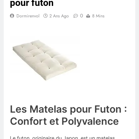
pour futon
0
Dormirenvol
2 Ans Ago
8 Mins
Les Matelas pour Futon :
Confort et Polyvalence
Le futon, originaire du Japon, est un matelas