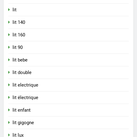
lit
lit 140
lit 160
lit 90
lit bebe
lit double
lit electrique
lit électrique
lit enfant
lit gigogne
lit lux