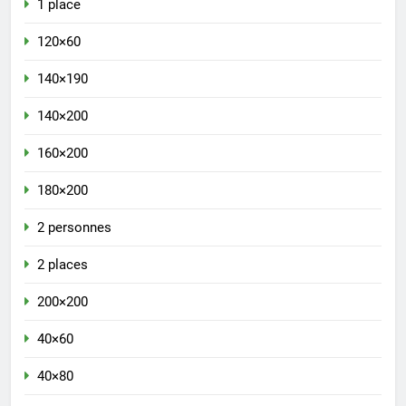
1 place
120×60
140×190
140×200
160×200
180×200
2 personnes
2 places
200×200
40×60
40×80