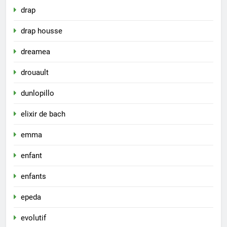
drap
drap housse
dreamea
drouault
dunlopillo
elixir de bach
emma
enfant
enfants
epeda
evolutif