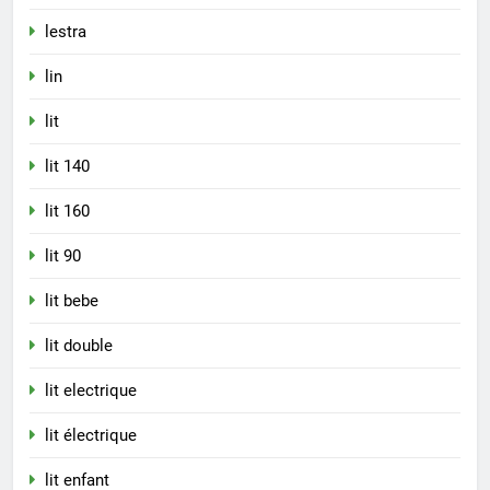
lestra
lin
lit
lit 140
lit 160
lit 90
lit bebe
lit double
lit electrique
lit électrique
lit enfant