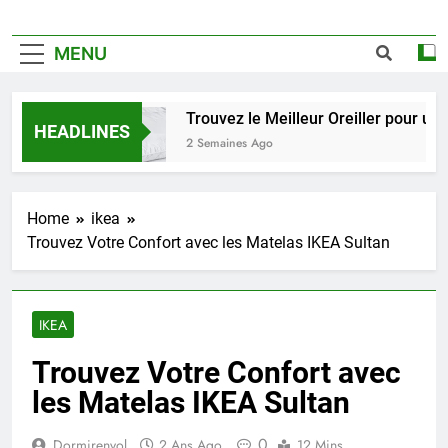
MENU
Trouvez le Meilleur Oreiller pour un Som
HEADLINES
2 Semaines Ago
Home
ikea
Trouvez Votre Confort avec les Matelas IKEA Sultan
IKEA
Trouvez Votre Confort avec
les Matelas IKEA Sultan
0
Dormirenvol
2 Ans Ago
12 Mins