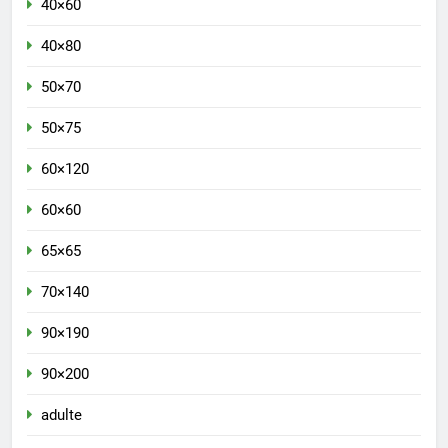
40×60
40×80
50×70
50×75
60×120
60×60
65×65
70×140
90×190
90×200
adulte