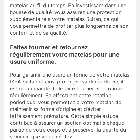
matelas au fil du temps. En investissant dans une
housse de qualité, vous assurez une protection
supplémentaire à votre matelas Sultan, ce qui
vous permettra de profiter plus longtemps de son
confort et de sa qualité.
Faites tourner et retournez
régulièrement votre matelas pour une
usure uniforme.
Pour garantir une usure uniforme de votre matelas
IKEA Sultan et ainsi prolonger sa durée de vie, il
est recommandé de le faire tourner et retourner
régulièrement. En effectuant cette rotation
périodique, vous permettez à votre matelas de
maintenir sa forme d’origine et d’éviter
l’affaissement prématuré. Cette simple astuce
contribue à assurer un soutien optimal à chaque
partie de votre corps et à préserver la qualité du
sommeil que vous méritez.