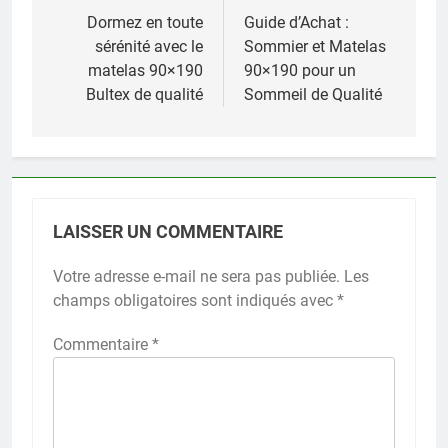
de
Dormez en toute
Guide d’Achat :
sérénité avec le
Sommier et Matelas
l’article
matelas 90×190
90×190 pour un
Bultex de qualité
Sommeil de Qualité
LAISSER UN COMMENTAIRE
Votre adresse e-mail ne sera pas publiée.
Les
champs obligatoires sont indiqués avec
*
Commentaire
*