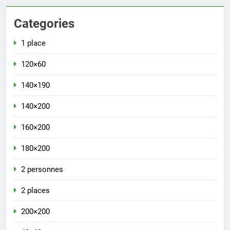
Categories
1 place
120×60
140×190
140×200
160×200
180×200
2 personnes
2 places
200×200