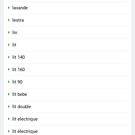
lavande
lestra
lin
lit
lit 140
lit 160
lit 90
lit bebe
lit double
lit electrique
lit électrique