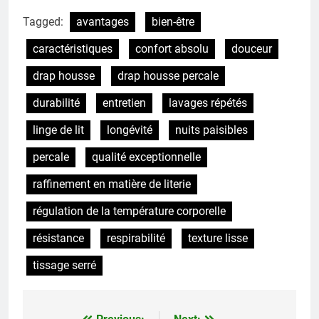
Tagged:
avantages
bien-être
caractéristiques
confort absolu
douceur
drap housse
drap housse percale
durabilité
entretien
lavages répétés
linge de lit
longévité
nuits paisibles
percale
qualité exceptionnelle
raffinement en matière de literie
régulation de la température corporelle
résistance
respirabilité
texture lisse
tissage serré