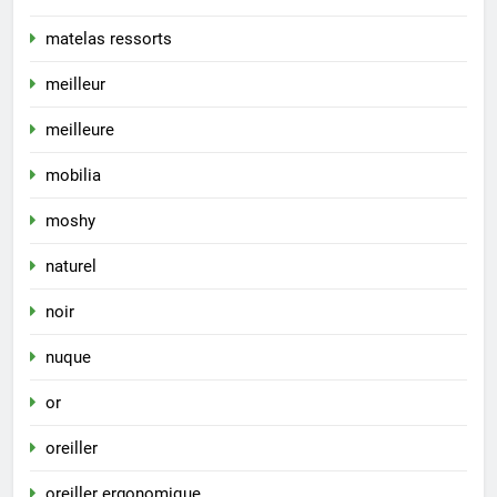
matelas ressorts
meilleur
meilleure
mobilia
moshy
naturel
noir
nuque
or
oreiller
oreiller ergonomique