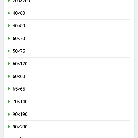
200×200
40×60
40×80
50×70
50×75
60×120
60×60
65×65
70×140
90×190
90×200