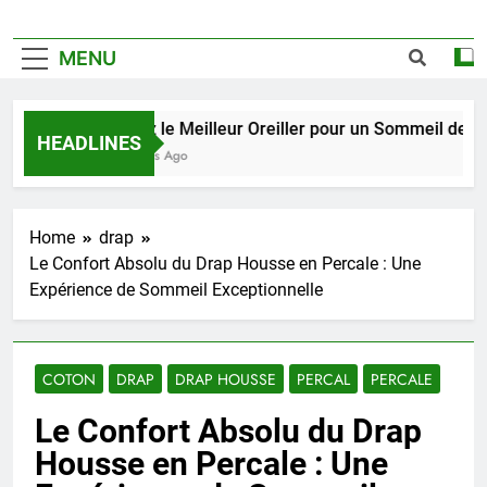
MENU
Trouvez le Meilleur Oreiller pour un Sommeil de Qualit
HEADLINES
2 Semaines Ago
Home
drap
Le Confort Absolu du Drap Housse en Percale : Une
Expérience de Sommeil Exceptionnelle
COTON
DRAP
DRAP HOUSSE
PERCAL
PERCALE
Le Confort Absolu du Drap
Housse en Percale : Une