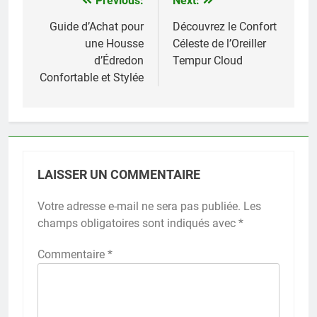
Previous:
Next:
Navigation
de
Guide d’Achat pour
Découvrez le Confort
une Housse
Céleste de l’Oreiller
l’article
d’Édredon
Tempur Cloud
Confortable et Stylée
LAISSER UN COMMENTAIRE
Votre adresse e-mail ne sera pas publiée.
Les
champs obligatoires sont indiqués avec
*
Commentaire
*