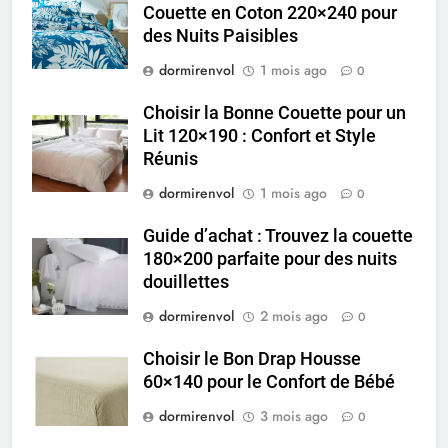
Couette en Coton 220×240 pour
des Nuits Paisibles
dormirenvol
1 mois ago
0
Choisir la Bonne Couette pour un
Lit 120×190 : Confort et Style
Réunis
dormirenvol
1 mois ago
0
Guide d’achat : Trouvez la couette
180×200 parfaite pour des nuits
douillettes
dormirenvol
2 mois ago
0
Choisir le Bon Drap Housse
60×140 pour le Confort de Bébé
dormirenvol
3 mois ago
0