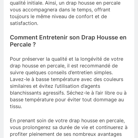
qualité initiale. Ainsi, un drap housse en percale
vous accompagnera dans le temps, offrant
toujours le même niveau de confort et de
satisfaction.
Comment Entretenir son Drap Housse en
Percale ?
Pour préserver la qualité et la longévité de votre
drap housse en percale, il est recommandé de
suivre quelques conseils d’entretien simples.
Lavez-le à basse température avec des couleurs
similaires et évitez l’utilisation d’agents
blanchissants agressifs. Séchez-le à l’air libre ou à
basse température pour éviter tout dommage au
tissu.
En prenant soin de votre drap housse en percale,
vous prolongerez sa durée de vie et continuerez à
profiter pleinement de ses nombreux avantages