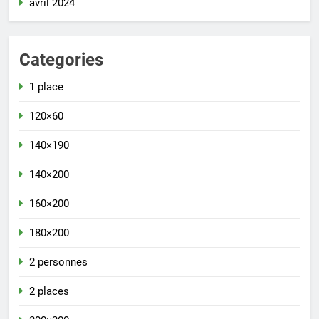
avril 2024
Categories
1 place
120×60
140×190
140×200
160×200
180×200
2 personnes
2 places