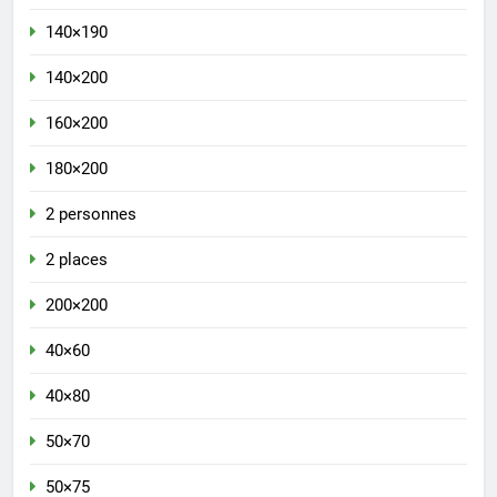
140×190
140×200
160×200
180×200
2 personnes
2 places
200×200
40×60
40×80
50×70
50×75