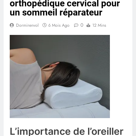
orthopédique cervical pour
un sommeil réparateur
0
Dormirenvol
6 Mois Ago
12 Mins
L’importance de l’oreiller