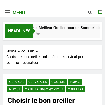
MENU
Trouvez le Meilleur Oreiller pour un Sommeil de Qualit
HEADLINES
2 Semaines Ago
Home
coussin
Choisir le bon oreiller orthopédique cervical pour un
sommeil réparateur
CERVICAL
CERVICALES
COUSSIN
FORME
NUQUE
OREILLER ERGONOMIQUE
OREILLERS
Choisir le bon oreiller