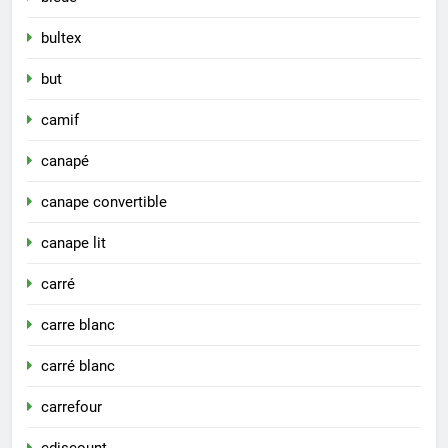
bultex
but
camif
canapé
canape convertible
canape lit
carré
carre blanc
carré blanc
carrefour
cdiscount