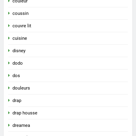
couleur
coussin
couvre lit
cuisine
disney
dodo
dos
douleurs
drap
drap housse
dreamea