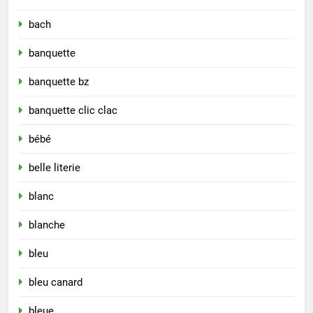
bach
banquette
banquette bz
banquette clic clac
bébé
belle literie
blanc
blanche
bleu
bleu canard
bleue