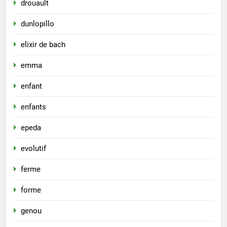
drouault
dunlopillo
elixir de bach
emma
enfant
enfants
epeda
evolutif
ferme
forme
genou