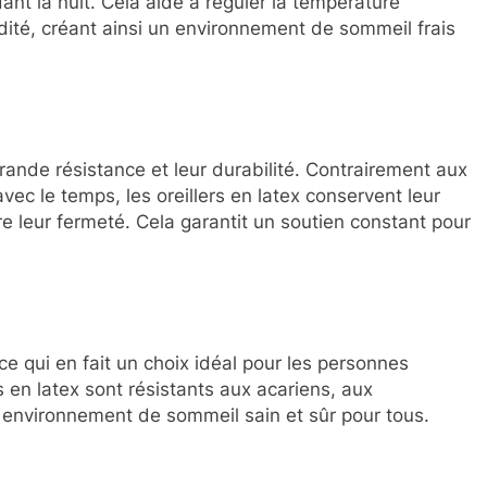
dant la nuit. Cela aide à réguler la température
idité, créant ainsi un environnement de sommeil frais
grande résistance et leur durabilité. Contrairement aux
 avec le temps, les oreillers en latex conservent leur
e leur fermeté. Cela garantit un soutien constant pour
.
ce qui en fait un choix idéal pour les personnes
rs en latex sont résistants aux acariens, aux
n environnement de sommeil sain et sûr pour tous.