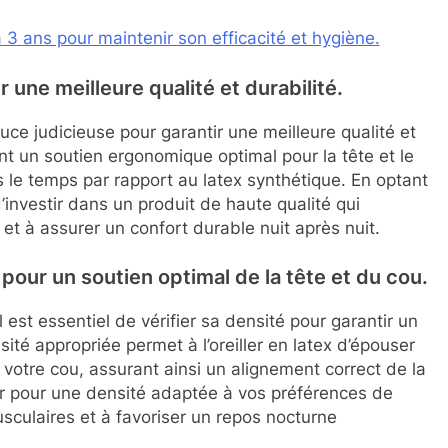
 à 3 ans pour maintenir son efficacité et hygiène.
r une meilleure qualité et durabilité.
tuce judicieuse pour garantir une meilleure qualité et
ent un soutien ergonomique optimal pour la tête et le
s le temps par rapport au latex synthétique. En optant
d’investir dans un produit de haute qualité qui
 et à assurer un confort durable nuit après nuit.
ex pour un soutien optimal de la tête et du cou.
l est essentiel de vérifier sa densité pour garantir un
ité appropriée permet à l’oreiller en latex d’épouser
 votre cou, assurant ainsi un alignement correct de la
r pour une densité adaptée à vos préférences de
sculaires et à favoriser un repos nocturne