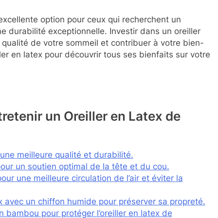
e excellente option pour ceux qui recherchent un
e durabilité exceptionnelle. Investir dans un oreiller
a qualité de votre sommeil et contribuer à votre bien-
ler en latex pour découvrir tous ses bienfaits sur votre
retenir un Oreiller en Latex de
 une meilleure qualité et durabilité.
x pour un soutien optimal de la tête et du cou.
ur une meilleure circulation de l’air et éviter la
tex avec un chiffon humide pour préserver sa propreté.
en bambou pour protéger l’oreiller en latex de