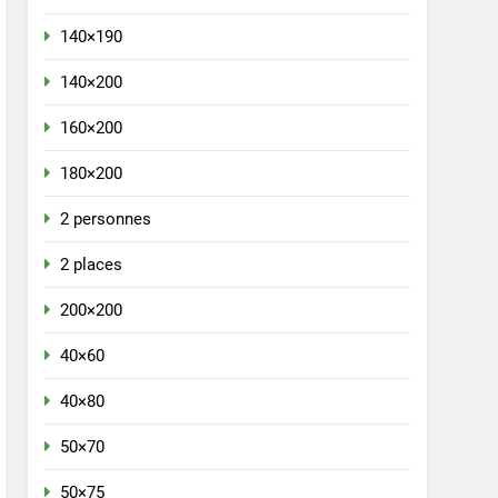
140×190
140×200
160×200
180×200
2 personnes
2 places
200×200
40×60
40×80
50×70
50×75