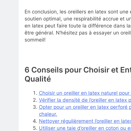
En conclusion, les oreillers en latex sont un
soutien optimal, une respirabilité accrue et un
en latex peut faire toute la différence dans l
être général. N’hésitez pas à essayer un oreil
sommeil!
6 Conseils pour Choisir et Ent
Qualité
Choisir un oreiller en latex naturel pour
Vérifier la densité de l’oreiller en late
Opter pour un oreiller en latex perforé po
chaleur.
Nettoyer régulièrement l’oreiller en la
Utiliser une taie d’oreiller en coton ou 