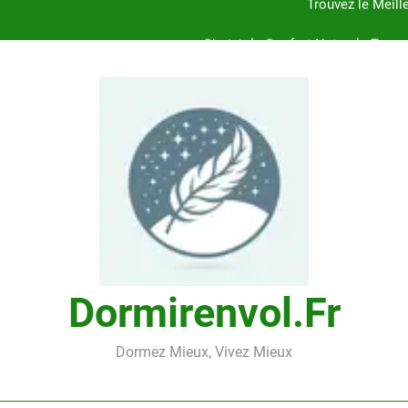
Choisir le Confort Naturel : Trouv
Découvrez le Confort Exceptionnel de l’
Trouvez le Confort Naturel avec l’Oreil
Trouvez le Meill
Choisir le Confort Naturel : Trouv
Découvrez le Confort Exceptionnel de l’
Trouvez le Confort Naturel avec l’Oreil
Dormirenvol.fr
Dormez Mieux, Vivez Mieux