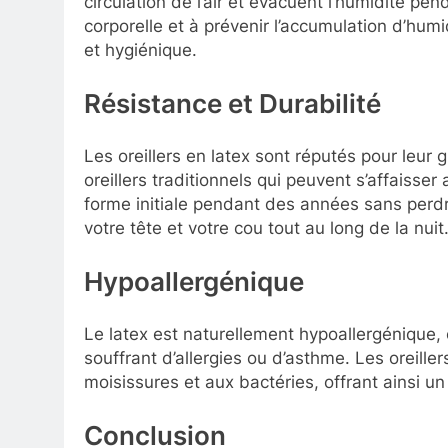
circulation de l’air et évacuent l’humidité pen
corporelle et à prévenir l’accumulation d’hum
et hygiénique.
Résistance et Durabilité
Les oreillers en latex sont réputés pour leur 
oreillers traditionnels qui peuvent s’affaisser
forme initiale pendant des années sans perdr
votre tête et votre cou tout au long de la nuit
Hypoallergénique
Le latex est naturellement hypoallergénique, 
souffrant d’allergies ou d’asthme. Les oreille
moisissures et aux bactéries, offrant ainsi u
Conclusion