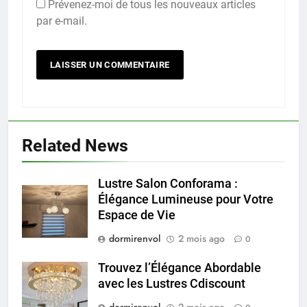
Prévenez-moi de tous les nouveaux articles
par e-mail.
Related News
Lustre Salon Conforama :
Élégance Lumineuse pour Votre
Espace de Vie
dormirenvol
2 mois ago
0
Trouvez l’Élégance Abordable
avec les Lustres Cdiscount