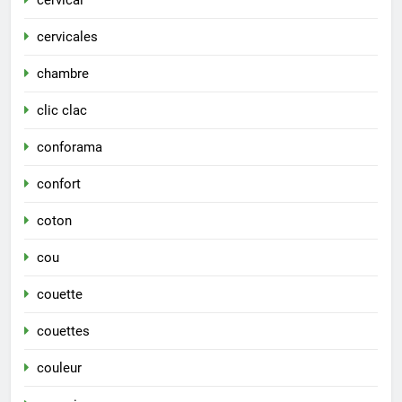
cervical
cervicales
chambre
clic clac
conforama
confort
coton
cou
couette
couettes
couleur