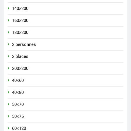
140×200
160×200
180×200
2 personnes
2 places
200×200
40×60
40×80
50×70
50×75
60×120