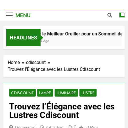
MENU
Trouvez le Meilleur Oreiller pour un Sommeil de Quali
HEADLINES
2 Semaines Ago
Home
cdiscount
Trouvez l’Élégance avec les Lustres Cdiscount
CDISCOUNT
LAMPE
LUMINAIRE
LUSTRE
Trouvez l’Élégance avec les
Lustres Cdiscount
0
Dormirenvol
2 Ans Ago
10 Mins