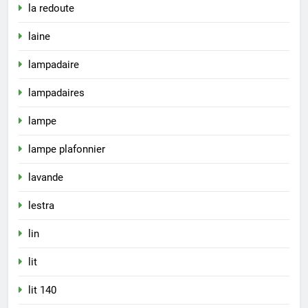
la redoute
laine
lampadaire
lampadaires
lampe
lampe plafonnier
lavande
lestra
lin
lit
lit 140