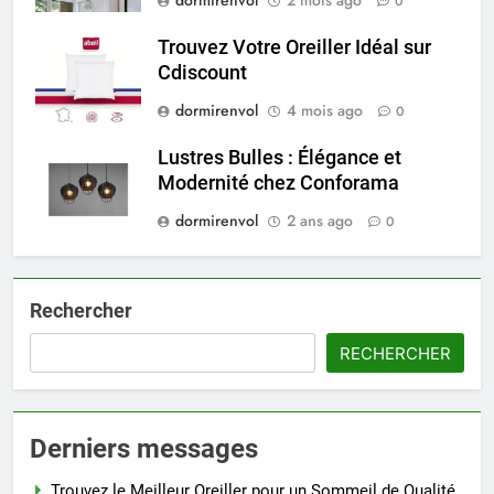
dormirenvol
2 mois ago
0
Trouvez Votre Oreiller Idéal sur
Cdiscount
dormirenvol
4 mois ago
0
Lustres Bulles : Élégance et
Modernité chez Conforama
dormirenvol
2 ans ago
0
Rechercher
RECHERCHER
Derniers messages
Trouvez le Meilleur Oreiller pour un Sommeil de Qualité