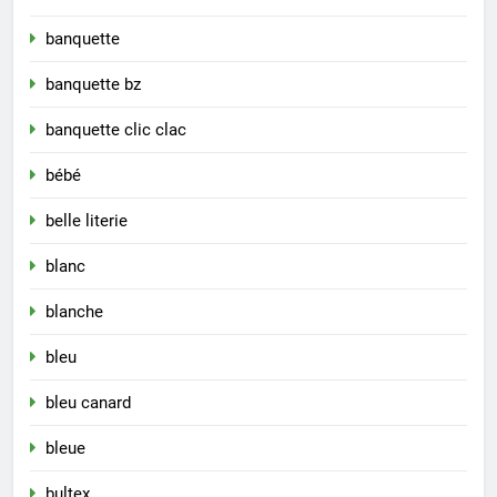
banquette
banquette bz
banquette clic clac
bébé
belle literie
blanc
blanche
bleu
bleu canard
bleue
bultex