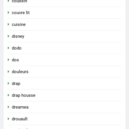
coussin
couvre lit
cuisine
disney
dodo
dos
douleurs
drap
drap housse
dreamea
drouault