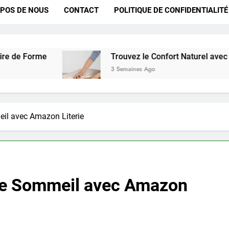
POS DE NOUS
CONTACT
POLITIQUE DE CONFIDENTIALITÉ
Trouvez le Confort Naturel avec l’Oreiller à É
3 Semaines Ago
il avec Amazon Literie
 de Sommeil avec Amazon