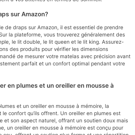
raps sur Amazon?
le de draps sur Amazon, il est essentiel de prendre
Sur la plateforme, vous trouverez généralement des
ple, le lit double, le lit queen et le lit king. Assurez-
ons des produits pour vérifier les dimensions
mmandé de mesurer votre matelas avec précision avant
justement parfait et un confort optimal pendant votre
ller en plumes et un oreiller en mousse à
n plumes et un oreiller en mousse à mémoire, la
 le confort qu’ils offrent. Un oreiller en plumes est
 et son aspect naturel, offrant un soutien doux mais
he, un oreiller en mousse à mémoire est conçu pour