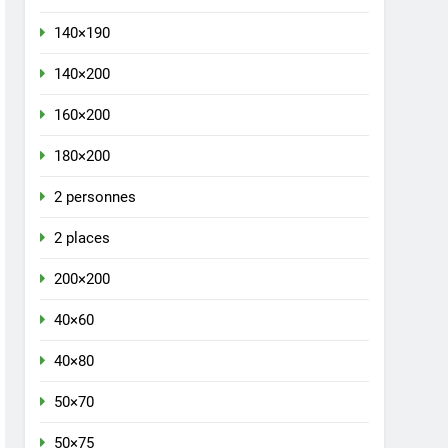
140×190
140×200
160×200
180×200
2 personnes
2 places
200×200
40×60
40×80
50×70
50×75