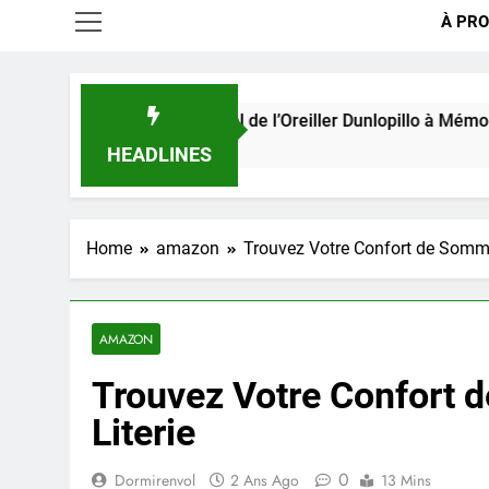
À PRO
fort Exceptionnel de l’Oreiller Dunlopillo à Mémoire de Forme
HEADLINES
Home
amazon
Trouvez Votre Confort de Somme
AMAZON
Trouvez Votre Confort
Literie
0
Dormirenvol
2 Ans Ago
13 Mins