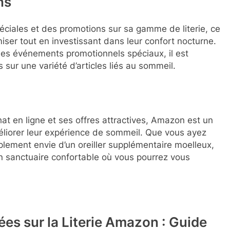
ns
ciales et des promotions sur sa gamme de literie, ce
ser tout en investissant dans leur confort nocturne.
des événements promotionnels spéciaux, il est
 sur une variété d’articles liés au sommeil.
chat en ligne et ses offres attractives, Amazon est un
éliorer leur expérience de sommeil. Que vous ayez
plement envie d’un oreiller supplémentaire moelleux,
un sanctuaire confortable où vous pourrez vous
s sur la Literie Amazon : Guide