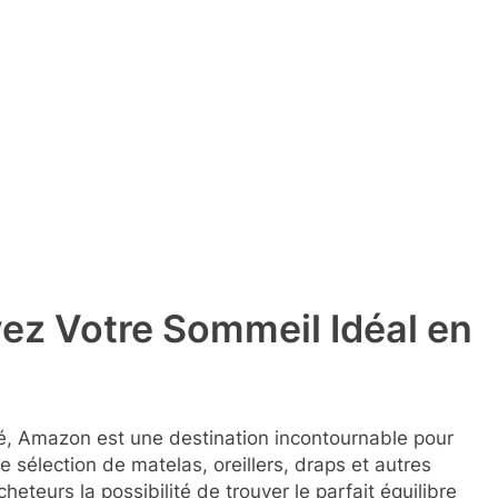
vez Votre Sommeil Idéal en
alité, Amazon est une destination incontournable pour
élection de matelas, oreillers, draps et autres
teurs la possibilité de trouver le parfait équilibre