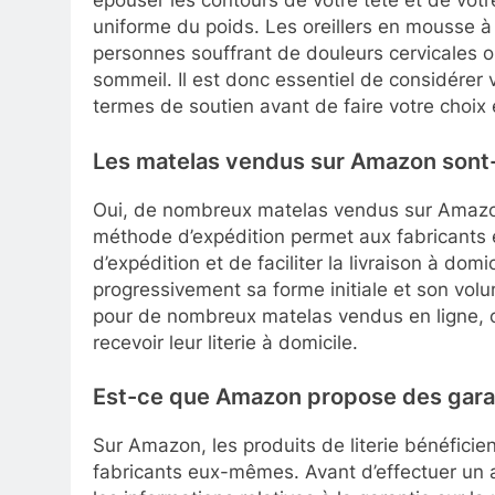
épouser les contours de votre tête et de votre
uniforme du poids. Les oreillers en mousse
personnes souffrant de douleurs cervicales o
sommeil. Il est donc essentiel de considérer
termes de soutien avant de faire votre choix e
Les matelas vendus sur Amazon sont-
Oui, de nombreux matelas vendus sur Amazon
méthode d’expédition permet aux fabricants 
d’expédition et de faciliter la livraison à domi
progressivement sa forme initiale et son vol
pour de nombreux matelas vendus en ligne, of
recevoir leur literie à domicile.
Est-ce que Amazon propose des garant
Sur Amazon, les produits de literie bénéficie
fabricants eux-mêmes. Avant d’effectuer un 