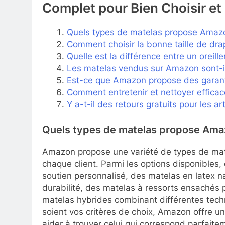
Complet pour Bien Choisir et 
Quels types de matelas propose Amaz
Comment choisir la bonne taille de dr
Quelle est la différence entre un oreil
Les matelas vendus sur Amazon sont-il
Est-ce que Amazon propose des garantie
Comment entretenir et nettoyer effica
Y a-t-il des retours gratuits pour les a
Quels types de matelas propose Am
Amazon propose une variété de types de mat
chaque client. Parmi les options disponible
soutien personnalisé, des matelas en latex n
durabilité, des matelas à ressorts ensachés 
matelas hybrides combinant différentes techn
soient vos critères de choix, Amazon offre 
aider à trouver celui qui correspond parfait