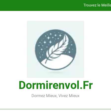
Trouvez le Meill
Choisir le Confort Naturel : Trouv
Découvrez le Confort Exceptionnel de l’
Trouvez le Confort Naturel avec l’Oreil
Trouvez le Meill
Choisir le Confort Naturel : Trouv
Découvrez le Confort Exceptionnel de l’
Dormirenvol.fr
Trouvez le Confort Naturel avec l’Oreil
Dormez Mieux, Vivez Mieux