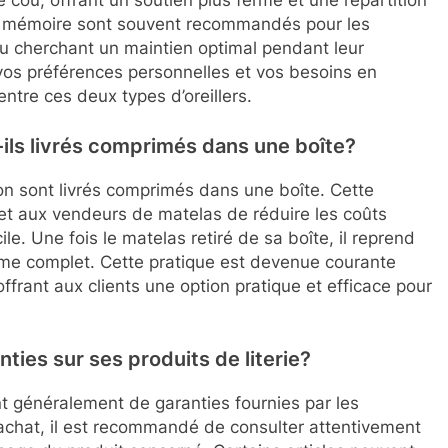
 cou, offrant un soutien plus ferme et une répartition
 à mémoire sont souvent recommandés pour les
u cherchant un maintien optimal pendant leur
 vos préférences personnelles et vos besoins en
ntre ces deux types d’oreillers.
ils livrés comprimés dans une boîte?
 sont livrés comprimés dans une boîte. Cette
et aux vendeurs de matelas de réduire les coûts
cile. Une fois le matelas retiré de sa boîte, il reprend
ume complet. Cette pratique est devenue courante
frant aux clients une option pratique et efficace pour
ies sur ses produits de literie?
nt généralement de garanties fournies par les
achat, il est recommandé de consulter attentivement