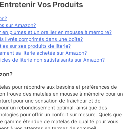
Entretenir Vos Produits
on?
aps sur Amazon?
ler en plumes et un oreiller en mousse à mémoire?
s livrés comprimés dans une boîte?
s sur ses produits de literie?
cement sa literie achetée sur Amazon?
rticles de literie non satisfaisants sur Amazon?
azon?
elas pour répondre aux besoins et préférences de
s, on trouve des matelas en mousse à mémoire pour un
aturel pour une sensation de fraîcheur et de
pour un rebondissement optimal, ainsi que des
ologies pour offrir un confort sur mesure. Quels que
une gamme étendue de matelas de qualité pour vous
ement à vos attentes en termes de sommeil.