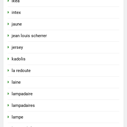
ikea
intex
jaune
jean louis scherrer
jersey
kadolis
la redoute
laine
lampadaire
lampadaires
lampe