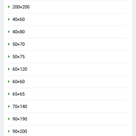
200×200
40×60
40×80
50×70
50×75
60×120
60×60
65×65
70×140
90×190
90×200