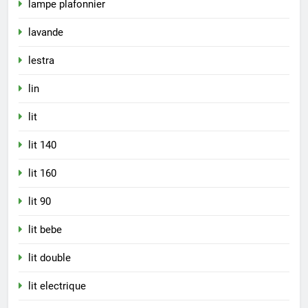
lampe plafonnier
lavande
lestra
lin
lit
lit 140
lit 160
lit 90
lit bebe
lit double
lit electrique