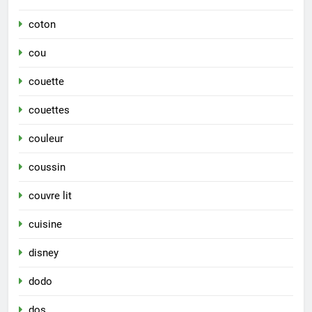
coton
cou
couette
couettes
couleur
coussin
couvre lit
cuisine
disney
dodo
dos