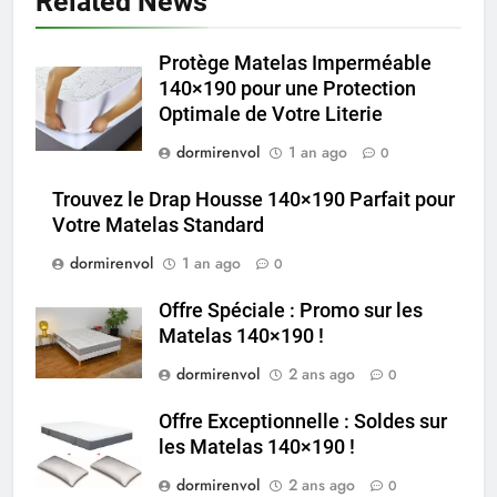
Related News
Protège Matelas Imperméable
140×190 pour une Protection
Optimale de Votre Literie
dormirenvol
1 an ago
0
Trouvez le Drap Housse 140×190 Parfait pour
Votre Matelas Standard
dormirenvol
1 an ago
0
Offre Spéciale : Promo sur les
Matelas 140×190 !
dormirenvol
2 ans ago
0
Offre Exceptionnelle : Soldes sur
les Matelas 140×190 !
dormirenvol
2 ans ago
0