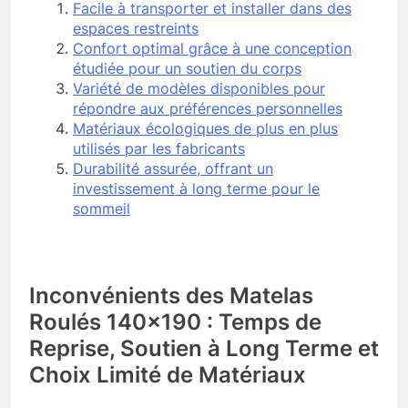
Facile à transporter et installer dans des
espaces restreints
Confort optimal grâce à une conception
étudiée pour un soutien du corps
Variété de modèles disponibles pour
répondre aux préférences personnelles
Matériaux écologiques de plus en plus
utilisés par les fabricants
Durabilité assurée, offrant un
investissement à long terme pour le
sommeil
Inconvénients des Matelas
Roulés 140×190 : Temps de
Reprise, Soutien à Long Terme et
Choix Limité de Matériaux