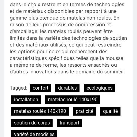
dans le choix restreint en termes de technologies
et de matériaux disponibles par rapport à une
gamme plus étendue de matelas non roulés. En
raison de leur processus de compression et
d’emballage, les matelas roulés peuvent être
limités dans la variété des technologies de soutien
et des matériaux utilisés, ce qui peut restreindre
les options pour ceux qui recherchent des
caractéristiques spécifiques telles que la mousse
à mémoire de forme, les ressorts ensachés ou
d’autres innovations dans le domaine du sommeil.
Tagged:
confort
durables
écologiques
installation
matelas roulé 140x190
matelas roulés 140x190
praticité
qualité
soutien du corps
transport
variété de modèles