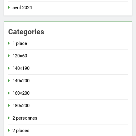
avril 2024
Categories
1 place
120×60
140×190
140×200
160×200
180×200
2 personnes
2 places