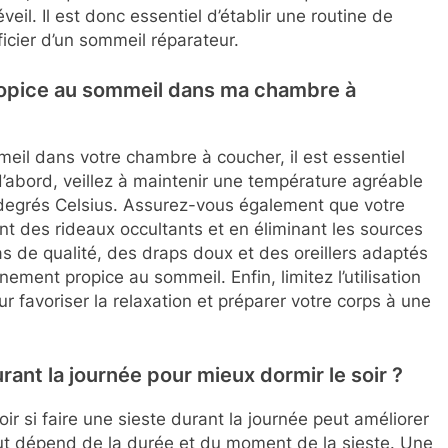
eil. Il est donc essentiel d’établir une routine de
cier d’un sommeil réparateur.
opice au sommeil dans ma chambre à
il dans votre chambre à coucher, il est essentiel
d’abord, veillez à maintenir une température agréable
 degrés Celsius. Assurez-vous également que votre
nt des rideaux occultants et en éliminant les sources
as de qualité, des draps doux et des oreillers adaptés
ement propice au sommeil. Enfin, limitez l’utilisation
r favoriser la relaxation et préparer votre corps à une
urant la journée pour mieux dormir le soir ?
oir si faire une sieste durant la journée peut améliorer
tout dépend de la durée et du moment de la sieste. Une