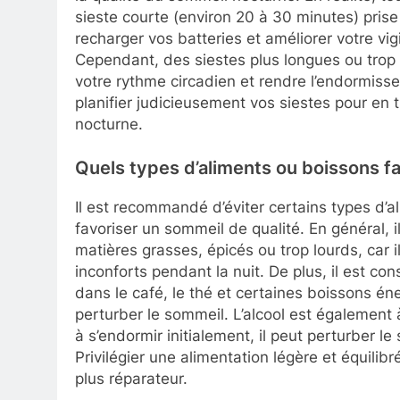
sieste courte (environ 20 à 30 minutes) pris
recharger vos batteries et améliorer votre vi
Cependant, des siestes plus longues ou trop
votre rythme circadien et rendre l’endormisse
planifier judicieusement vos siestes pour en
nocturne.
Quels types d’aliments ou boissons fa
Il est recommandé d’éviter certains types d’
favoriser un sommeil de qualité. En général, il
matières grasses, épicés ou trop lourds, car 
inconforts pendant la nuit. De plus, il est co
dans le café, le thé et certaines boissons én
perturber le sommeil. L’alcool est également à
à s’endormir initialement, il peut perturber l
Privilégier une alimentation légère et équilib
plus réparateur.