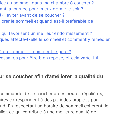
ice au sommeil dans ma chambre à coucher ?
ant la journée pour mieux dormir le soir ?
-il éviter avant de se coucher ?
liorer le sommeil et quand est-il préférable de
n qui favorisent un meilleur endormissement ?
oniques affecte-t-elle le sommeil et comment y remédier
ité du sommeil et comment le gérer?
saires pour être bien reposé, et cela varie-t-il
r se coucher afin d’améliorer la qualité du
 recommandé de se coucher à des heures régulières,
aires correspondent à des périodes propices pour
nd. En respectant un horaire de sommeil cohérent, le
ier, ce qui contribue à une meilleure qualité de