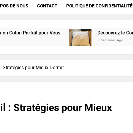
POS DE NOUS
CONTACT
POLITIQUE DE CONFIDENTIALITÉ
arfait pour Vous
Découvrez le Confort Exceptio
3 Semaines Ago
: Stratégies pour Mieux Dormir
 : Stratégies pour Mieux