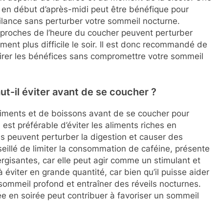
e en début d’après-midi peut être bénéfique pour
gilance sans perturber votre sommeil nocturne.
 proches de l’heure du coucher peuvent perturber
ment plus difficile le soir. Il est donc recommandé de
 tirer les bénéfices sans compromettre votre sommeil
ut-il éviter avant de se coucher ?
aliments et de boissons avant de se coucher pour
 est préférable d’éviter les aliments riches en
ils peuvent perturber la digestion et causer des
nseillé de limiter la consommation de caféine, présente
ergisantes, car elle peut agir comme un stimulant et
 éviter en grande quantité, car bien qu’il puisse aider
e sommeil profond et entraîner des réveils nocturnes.
rée en soirée peut contribuer à favoriser un sommeil