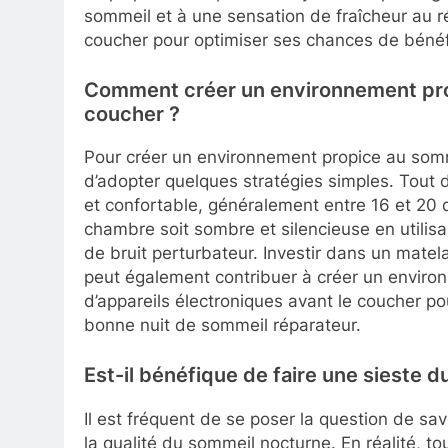
sommeil et à une sensation de fraîcheur au rév
coucher pour optimiser ses chances de bénéfi
Comment créer un environnement pr
coucher ?
Pour créer un environnement propice au somme
d’adopter quelques stratégies simples. Tout 
et confortable, généralement entre 16 et 20
chambre soit sombre et silencieuse en utilisa
de bruit perturbateur. Investir dans un matel
peut également contribuer à créer un environn
d’appareils électroniques avant le coucher pou
bonne nuit de sommeil réparateur.
Est-il bénéfique de faire une sieste d
Il est fréquent de se poser la question de sav
la qualité du sommeil nocturne. En réalité, 