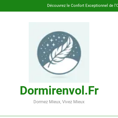
Découvrez le Confort Exceptionnel de l’
Trouvez le Confort Naturel avec l’Oreil
Trouvez le Meill
Choisir le Confort Naturel : Trouv
Découvrez le Confort Exceptionnel de l’
Trouvez le Confort Naturel avec l’Oreil
Dormirenvol.fr
Dormez Mieux, Vivez Mieux