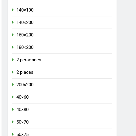
140×190
140×200
160×200
180×200
2 personnes
2 places
200×200
40×60
40×80
50×70
50×75