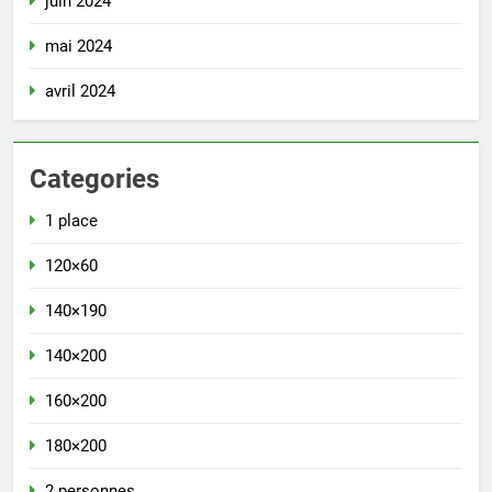
juin 2024
mai 2024
avril 2024
Categories
1 place
120×60
140×190
140×200
160×200
180×200
2 personnes