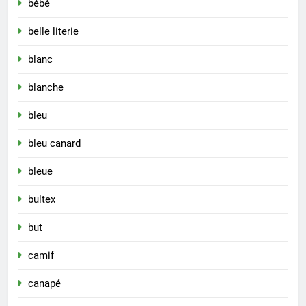
bébé
belle literie
blanc
blanche
bleu
bleu canard
bleue
bultex
but
camif
canapé