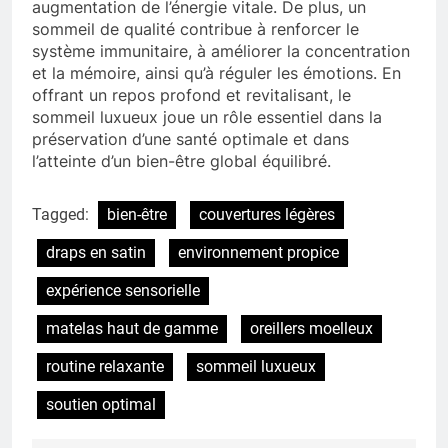
augmentation de l’énergie vitale. De plus, un
sommeil de qualité contribue à renforcer le
système immunitaire, à améliorer la concentration
et la mémoire, ainsi qu’à réguler les émotions. En
offrant un repos profond et revitalisant, le
sommeil luxueux joue un rôle essentiel dans la
préservation d’une santé optimale et dans
l’atteinte d’un bien-être global équilibré.
Tagged:
bien-être
couvertures légères
draps en satin
environnement propice
expérience sensorielle
matelas haut de gamme
oreillers moelleux
routine relaxante
sommeil luxueux
soutien optimal