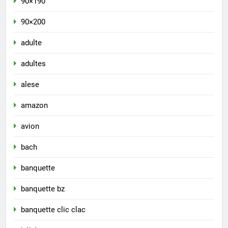
90×190
90×200
adulte
adultes
alese
amazon
avion
bach
banquette
banquette bz
banquette clic clac