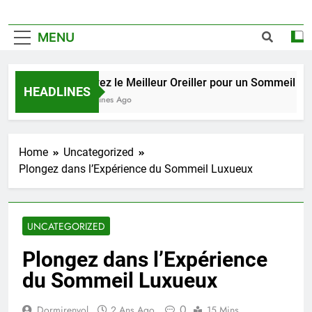
MENU
Trouvez le Meilleur Oreiller pour un Sommeil de Qua
HEADLINES
2 Semaines Ago
Home
Uncategorized
Plongez dans l’Expérience du Sommeil Luxueux
UNCATEGORIZED
Plongez dans l’Expérience
du Sommeil Luxueux
0
Dormirenvol
2 Ans Ago
15 Mins