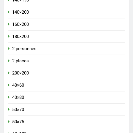
140×200
160×200
180×200
2 personnes
2 places
200×200
40×60
40×80
50×70
50×75