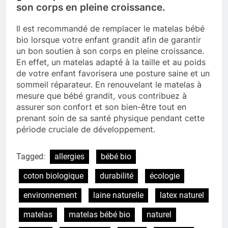
son corps en pleine croissance.
Il est recommandé de remplacer le matelas bébé
bio lorsque votre enfant grandit afin de garantir
un bon soutien à son corps en pleine croissance.
En effet, un matelas adapté à la taille et au poids
de votre enfant favorisera une posture saine et un
sommeil réparateur. En renouvelant le matelas à
mesure que bébé grandit, vous contribuez à
assurer son confort et son bien-être tout en
prenant soin de sa santé physique pendant cette
période cruciale de développement.
Tagged:
allergies
bébé bio
coton biologique
durabilité
écologie
environnement
laine naturelle
latex naturel
matelas
matelas bébé bio
naturel