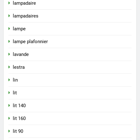
lampadaire
lampadaires
lampe
lampe plafonnier
lavande
lestra
lin
lit
lit 140
lit 160
lit 90