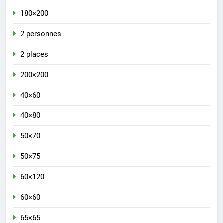
180×200
2 personnes
2 places
200×200
40×60
40×80
50×70
50×75
60×120
60×60
65×65