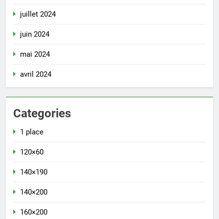
juillet 2024
juin 2024
mai 2024
avril 2024
Categories
1 place
120×60
140×190
140×200
160×200