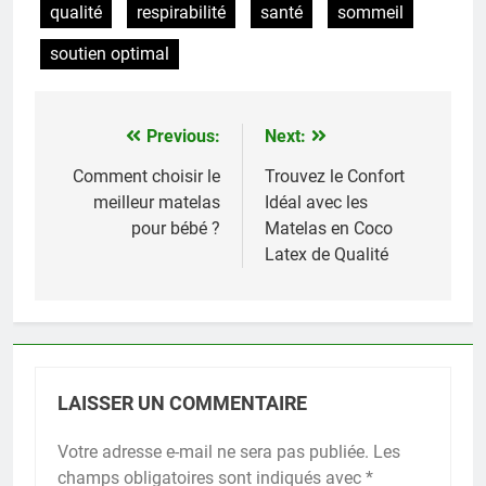
qualité
respirabilité
santé
sommeil
soutien optimal
Previous:
Next:
Navigation
de
Comment choisir le
Trouvez le Confort
meilleur matelas
Idéal avec les
l’article
pour bébé ?
Matelas en Coco
Latex de Qualité
LAISSER UN COMMENTAIRE
Votre adresse e-mail ne sera pas publiée.
Les
champs obligatoires sont indiqués avec
*