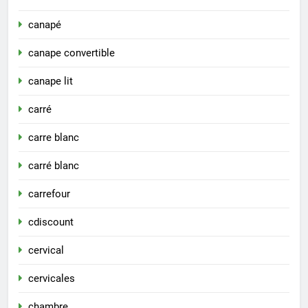
canapé
canape convertible
canape lit
carré
carre blanc
carré blanc
carrefour
cdiscount
cervical
cervicales
chambre