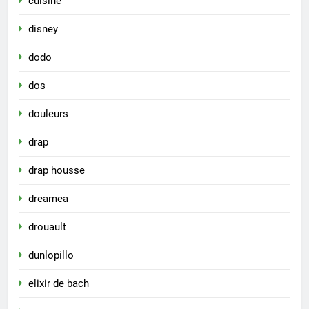
cuisine
disney
dodo
dos
douleurs
drap
drap housse
dreamea
drouault
dunlopillo
elixir de bach