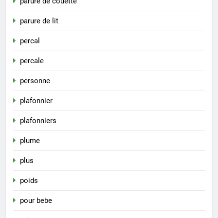
parure de couette
parure de lit
percal
percale
personne
plafonnier
plafonniers
plume
plus
poids
pour bebe