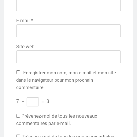
E-mail
*
Site web
Enregistrer mon nom, mon e-mail et mon site
dans le navigateur pour mon prochain
commentaire.
7
−
=
3
Prévenez-moi de tous les nouveaux
commentaires par e-mail.
Prévenez-moi de tous les nouveaux articles