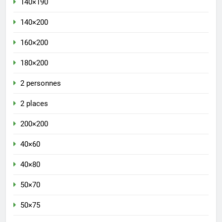
140×190
140×200
160×200
180×200
2 personnes
2 places
200×200
40×60
40×80
50×70
50×75