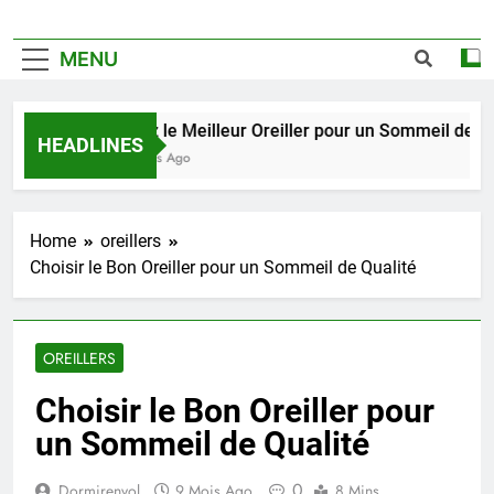
MENU
Trouvez le Meilleur Oreiller pour un Sommeil de Quali
HEADLINES
2 Semaines Ago
Home
oreillers
Choisir le Bon Oreiller pour un Sommeil de Qualité
OREILLERS
Choisir le Bon Oreiller pour
un Sommeil de Qualité
0
Dormirenvol
9 Mois Ago
8 Mins