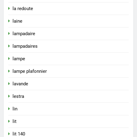
la redoute
laine
lampadaire
lampadaires
lampe
lampe plafonnier
lavande
lestra
lin
lit
lit 140