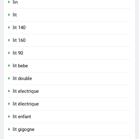
lin
lit
lit 140
lit 160
lit 90
lit bebe
lit double
lit electrique
lit électrique
lit enfant
lit gigogne