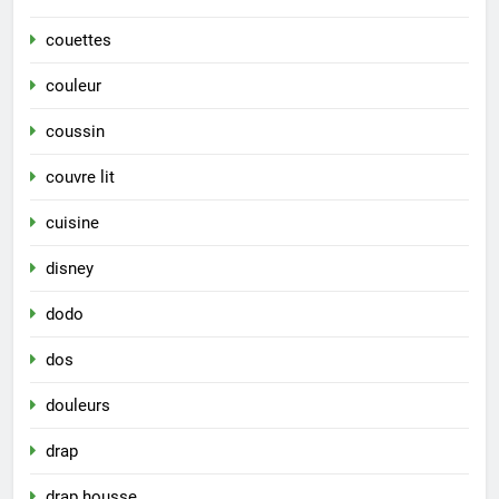
couettes
couleur
coussin
couvre lit
cuisine
disney
dodo
dos
douleurs
drap
drap housse