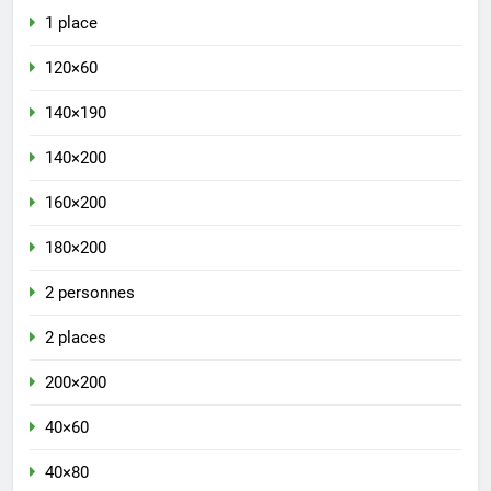
1 place
120×60
140×190
140×200
160×200
180×200
2 personnes
2 places
200×200
40×60
40×80