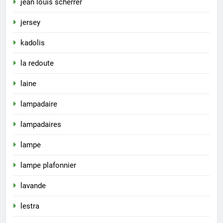
jean louis scherrer
jersey
kadolis
la redoute
laine
lampadaire
lampadaires
lampe
lampe plafonnier
lavande
lestra