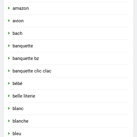
amazon
avion
bach
banquette
banquette bz
banquette clic clac
bébé
belle literie
blanc
blanche
bleu