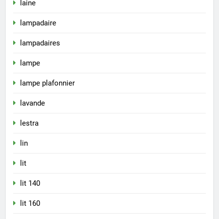
laine
lampadaire
lampadaires
lampe
lampe plafonnier
lavande
lestra
lin
lit
lit 140
lit 160