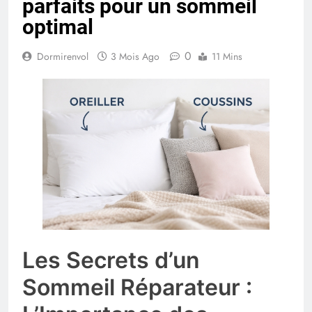
parfaits pour un sommeil
optimal
0
Dormirenvol
3 Mois Ago
11 Mins
Les Secrets d’un
Sommeil Réparateur :