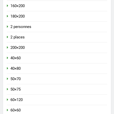
160×200
180×200
2 personnes
2 places
200×200
40×60
40×80
50×70
50×75
60×120
60×60