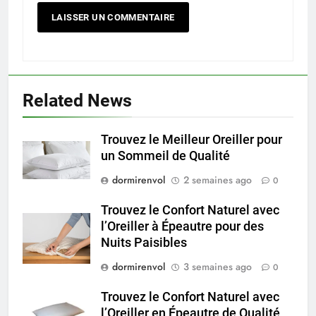
Related News
Trouvez le Meilleur Oreiller pour
un Sommeil de Qualité
dormirenvol
2 semaines ago
0
Trouvez le Confort Naturel avec
l’Oreiller à Épeautre pour des
Nuits Paisibles
dormirenvol
3 semaines ago
0
Trouvez le Confort Naturel avec
l’Oreiller en Épeautre de Qualité