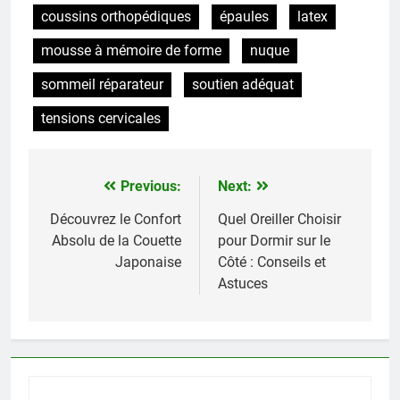
coussins orthopédiques
épaules
latex
mousse à mémoire de forme
nuque
sommeil réparateur
soutien adéquat
tensions cervicales
Previous:
Next:
Navigation
de
Découvrez le Confort
Quel Oreiller Choisir
Absolu de la Couette
pour Dormir sur le
l’article
Japonaise
Côté : Conseils et
Astuces